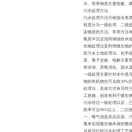
示。营养物质主要指氮、磷
污水处理方法
污水处理方法可根据水质
程度分为一级处理、二级
染物质的方法。常用方法
氧其中沉淀池同城镇给水
生物处理法是利用微生物
及污水土地处理法。化学
原、离子交换、电解主要
有浓缩、厌氧消化、脱水
一级处理主要针对水中悬浮
物的有机物也可去除30%
处理法，具体方式有活性
工措施，创造有利于微生
污水经过一级处理以后，已
除率可达90%以上，二沉
一，曝气池是其反应器。
量来实现微生物本身的繁
当前流行的污水处理工艺有