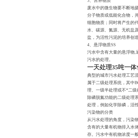
3、营养物质
废水中的微生物要不断地摄
分子物质或低能化合物，并
细胞物质；同时将产生的
水、碳源、氮源、无机盐及生
盐，为活性污泥的培养创
4、悬浮物质SS
污水中含有大量的悬浮物,
污水的处理。
一天处理35吨一
典型的城市污水处理工艺
属于二级处理系统，其中B
理、一级半处理或不*二级
除磷脱氮功能的二级处理
处理，例如化学除磷，活
污染物的分类
从污水处理的角度，污染
含有的大量有机物排入水
存。污水中有机物浓度一般用生