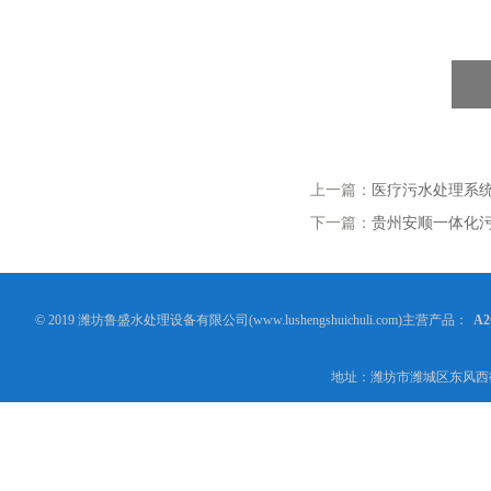
上一篇：
医疗污水处理系
下一篇：
贵州安顺一体化
© 2019 潍坊鲁盛水处理设备有限公司(www.lushengshuichuli.com)主营产品：
A
地址：潍坊市潍城区东风西