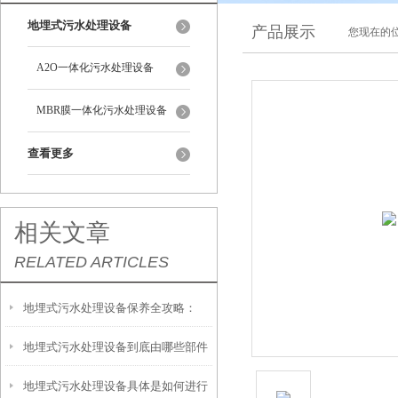
地埋式污水处理设备
产品展示
您现在的位
A2O一体化污水处理设备
MBR膜一体化污水处理设备
查看更多
相关文章
RELATED ARTICLES
地埋式污水处理设备保养全攻略：
地埋式污水处理设备到底由哪些部件
让“地下卫士”持续高效运转
地埋式污水处理设备具体是如何进行
撑起？核心结构一文拆解