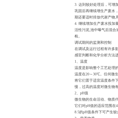
3. 达到较好处理后，可增
巩固后再继续增生产废水，直
期还要适时排放代谢产物,
4. 继续增加生产废水投
活性污泥,池中曝气后混合液
检。
调试期间的监测和控制
在调试及运行过程有许多影
感官判断和化学分析方法进
1、温度
温度是影响整个工艺处理的
温度在20～30℃。任何
将它们置于适宜温度条件
慢，过高的温度对微生物
2、pH值
微生物的生命活动、物质代
它们对pH值的适应范围在
8.5的pH值条件下可产