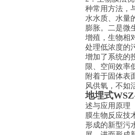
种常用方法，
水水质、水量
膨胀。二是微
增殖，生物相
处理低浓度的
增加了系统的
限、空间效率
附着于固体表
风供氧，不如
地埋式WSZ
述与应用原理
膜生物反应技
形成的新型污
展，进而形成