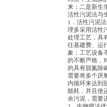
来；二是新生
活性污泥法与
1．活性污泥
理多采用活性
处理工艺，具
往基建费、运
象；工艺设备
的不断严格，
的具有脱氮除
需要将多个厌
内循环来达到
能耗，并且使
余污泥，需要
2．生物膜法