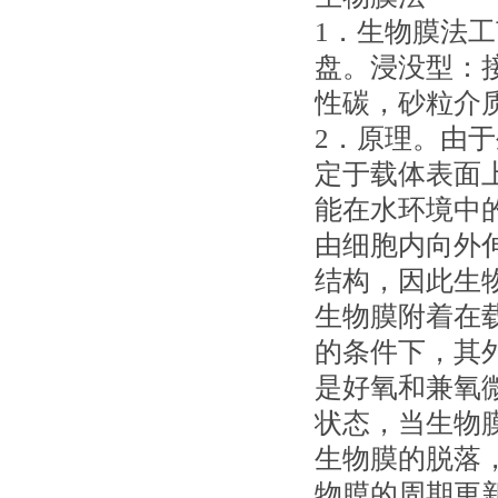
1．生物膜法
盘。浸没型：
性碳，砂粒介
2．原理。由
定于载体表面
能在水环境中
由细胞内向外
结构，因此生
生物膜附着在
的条件下，其
是好氧和兼氧
状态，当生物
生物膜的脱落
物膜的周期更