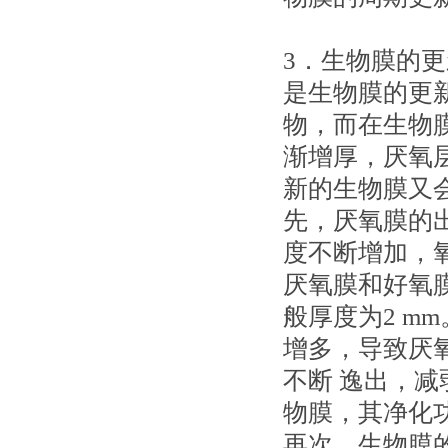
3．生物膜的
是生物膜的更
物，而在生物
渐增厚，厌氧
新的生物膜又
先，厌氧膜的
度不断增加，
厌氧膜和好氧
般厚度为2 m
增多，导致厌
不断 逸出，
物膜，其净化
再次，生物膜