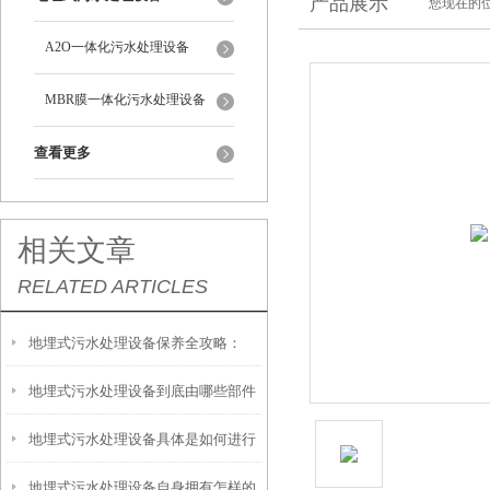
产品展示
您现在的位
A2O一体化污水处理设备
MBR膜一体化污水处理设备
查看更多
相关文章
RELATED ARTICLES
地埋式污水处理设备保养全攻略：
地埋式污水处理设备到底由哪些部件
让“地下卫士”持续高效运转
地埋式污水处理设备具体是如何进行
撑起？核心结构一文拆解
地埋式污水处理设备自身拥有怎样的
安装的呢？