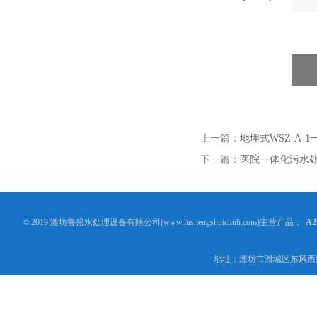
上一篇：
地埋式WSZ-A-
下一篇：
医院一体化污水
© 2019 潍坊鲁盛水处理设备有限公司(www.lushengshuichuli.com)主营产品：
A
地址：潍坊市潍城区东风西