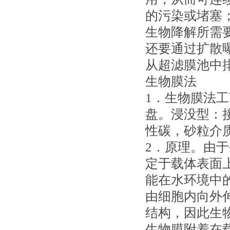
的污染或堵塞
生物降解所需
还要通过扩散
从超滤膜池中
生物膜法
1．生物膜法
盘。浸没型：
性碳，砂粒介
2．原理。由
定于载体表面
能在水环境中
由细胞内向外
结构，因此生
生物膜附着在