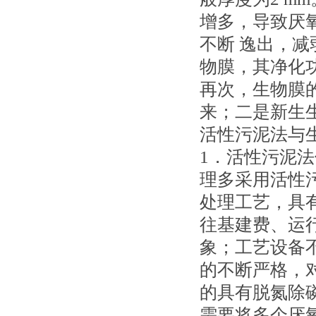
增多，导致厌
不断 逸出，
物膜，其净化
再次，生物膜
来；二是新生
活性污泥法与
1．活性污泥
理多采用活性
处理工艺，具
往基建费、运
象；工艺设备
的不断严格，
的具有脱氮除
需要将多个厌