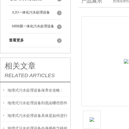
产品展示
您现在的位
A2O一体化污水处理设备
MBR膜一体化污水处理设备
查看更多
相关文章
RELATED ARTICLES
地埋式污水处理设备保养全攻略：
地埋式污水处理设备到底由哪些部件
让“地下卫士”持续高效运转
地埋式污水处理设备具体是如何进行
撑起？核心结构一文拆解
地埋式污水处理设备自身拥有怎样的
安装的呢？