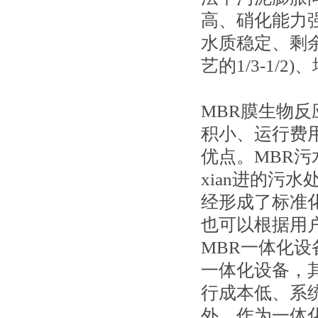
高、硝化能力
水质稳定、剩
艺的1/3-1
MBR膜生物
积小、运行费
优点。MBR
xian进的污
经形成了标准
也可以根据用
MBR一体化设
一体化设备，
行成本低、系
外，作为一体