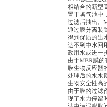
相结合的新型
置于曝气池中
过滤后抽出。
通过膜分离装
得到优质的出
达不到中水回
政用水或进一
由于MBR膜
膜生物反应器
处理后的水水质
生物安全性高
由于膜的过滤
现了水力停留
法中污泥膨胀