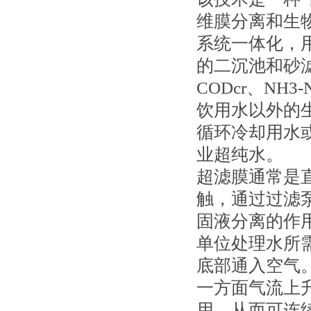
维膜分离和生
系统一体化，
的二沉池和砂
CODcr、N
饮用水以外的
循环冷却用水
业超纯水。
超滤膜通常是
触，通过过滤
固液分离的作用
单位处理水所
底部通入空气
一方面气流上
用，从而可连