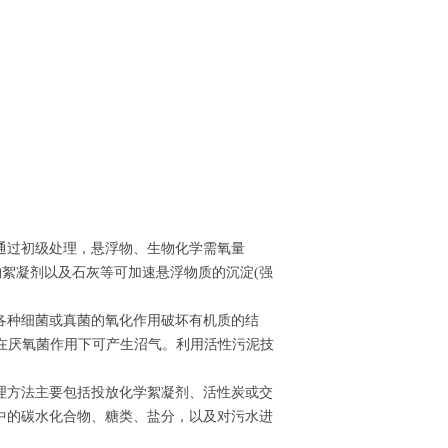
通过初级处理，悬浮物、生物化学需氧量
生物絮凝剂以及石灰等可加速悬浮物质的沉淀(强
各种细菌或真菌的氧化作用破坏有机质的结
在厌氧菌作用下可产生沼气。利用活性污泥技
理方法主要包括投放化学絮凝剂、活性炭或交
中的碳水化合物、糖类、盐分，以及对污水进