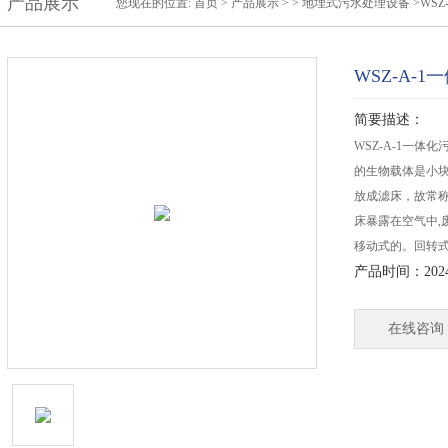
产品展示
您现在的位置:
首页
>
产品展示
> >
地埋式污水处理设备
>WS
WSZ-A-
简要描述：
WSZ-A-1一
的生物载体是小
放成滤床，故常
床暴露在空气中,
移动式的。回转
产品时间：2024-
在线咨询