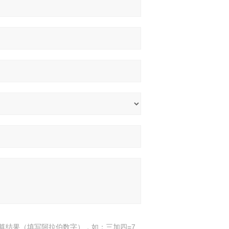
算结果（填写阿拉伯数字），如：三加四=7