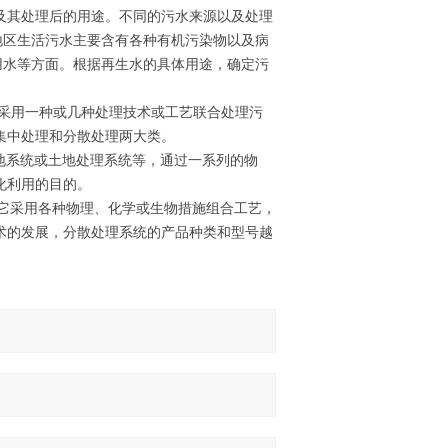
及其处理后的用途。不同的污水来源以及处理
地区生活污水主要含有各种有机污染物以及病
用水等方面。根据再生水的具体用途，确定污
，采用一种或几种处理技术或工艺联合处理污
集中处理和分散处理两大类。
湿地系统或土地处理系统等，通过一系列的物
化利用的目的。
。它采用各种物理、化学或生物措施组合工艺，
术的发展，分散处理系统的产品种类和型号越