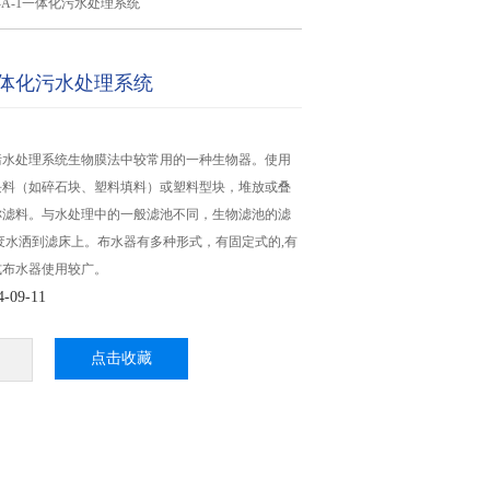
Z-A-1一体化污水处理系统
1一体化污水处理系统
体化污水处理系统生物膜法中较常用的一种生物器。使用
块料（如碎石块、塑料填料）或塑料型块，堆放或叠
称滤料。与水处理中的一般滤池不同，生物滤池的滤
废水洒到滤床上。布水器有多种形式，有固定式的,有
式布水器使用较广。
09-11
点击收藏