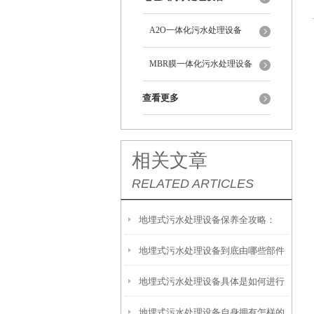
A2O一体化污水处理设备
MBR膜一体化污水处理设备
查看更多
相关文章
RELATED ARTICLES
地埋式污水处理设备保养全攻略：
地埋式污水处理设备到底由哪些部件
让“地下卫士”持续高效运转
地埋式污水处理设备具体是如何进行
撑起？核心结构一文拆解
地埋式污水处理设备自身拥有怎样的
安装的呢？