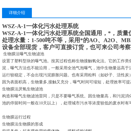
详细介绍
WSZ-A-1一体化污水处理系统
WSZ-A-1一体化污水处理系统
全国通用，*，质量
处理水量：1-500吨不等，采用*的AO、A2O、MB
设备全部现货，客户可直接订货，也可来公司考察
生物膜法曝气生物滤池
设置了塑料型块的曝气池。按其过程也称生物接触氧化法。它的工作类
泥，曝气方法也不能沿用，一般采用全池气泡曝气，池中生物量远高于
运行较稳定，不会出现污泥膨胀问题。也有采用粒料（如砂子、活性炭
因为表面积高，生物量多,接触又充分，曝气时间可缩短，处理效率可提
生物膜法厌氧生物滤池
构造和曝气生物滤池雷同，只是不要曝气系统。因生物量高，和污泥消
池的停留时间一般在10天以上），处理城市污水等浓度较低的废水时有
生物膜运行过程
生物膜法生物膜的形成