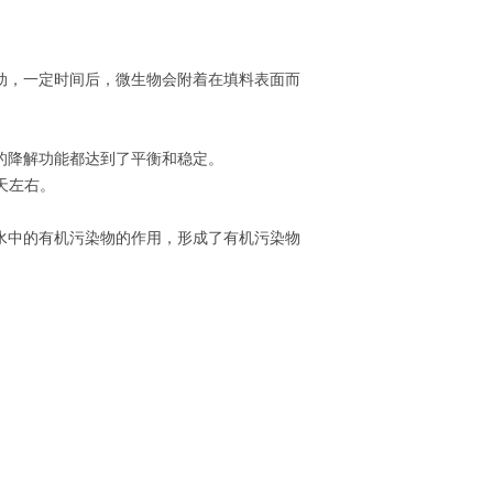
动，一定时间后，微生物会附着在填料表面而
的降解功能都达到了平衡和稳定。
天左右。
水中的有机污染物的作用，形成了有机污染物