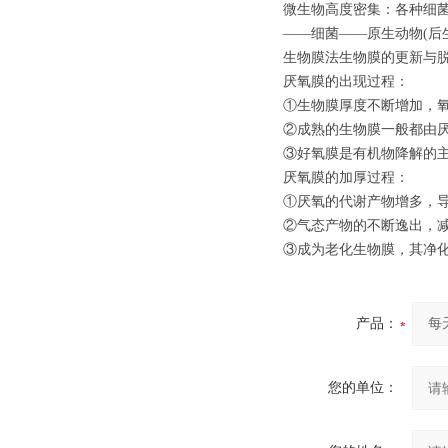
微生物高度密集：各种细
——细菌——原生动物(后
生物膜法生物膜的更新与
厌氧膜的出现过程：
①生物膜厚度不断增加，
②成熟的生物膜一般都由
③好氧膜是有机物降解的主
厌氧膜的加厚过程：
①厌氧的代谢产物增多，
②气态产物的不断逸出，
③成为老化生物膜，其净
产品：
您的单位：