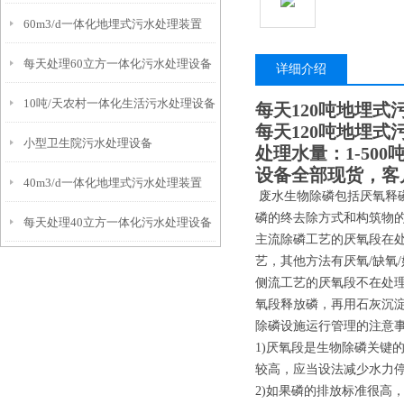
60m3/d一体化地埋式污水处理装置
每天处理60立方一体化污水处理设备
详细介绍
10吨/天农村一体化生活污水处理设备
每天120吨地埋式
每天120吨地埋式
小型卫生院污水处理设备
处理水量：1-500
设备全部现货，客
40m3/d一体化地埋式污水处理装置
废水生物除磷包括厌氧释
磷的终去除方式和构筑物
每天处理40立方一体化污水处理设备
主流除磷工艺的厌氧段在处
艺，其他方法有厌氧/缺氧/好
侧流工艺的厌氧段不在处
氧段释放磷，再用石灰沉
除磷设施运行管理的注意
1)厌氧段是生物除磷关键
较高，应当设法减少水力停
2)如果磷的排放标准很高