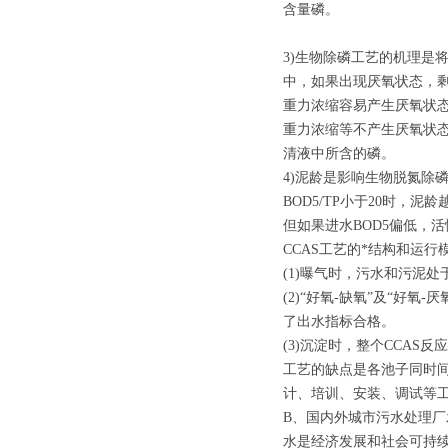
含量磷。
3)生物除磷工艺的机理是
中，如果出现厌氧状态，
重力浓缩容易产生厌氧状
重力浓缩等不产生厌氧状
清液中所含的磷。
4)泥龄是影响生物脱氮除
BOD5/TP小于20时，泥
但如果进水BOD5偏低，
CCAS工艺的*结构和运
(1)曝气时，污水和污泥处
(2)“好氧-缺氧”及“好
了出水指标合格。
(3)沉淀时，整个CCAS
工艺的缺点是各池子同时
计、培训、安装、调试等
B、国内外城市污水处理厂
水是经济发展和社会可持