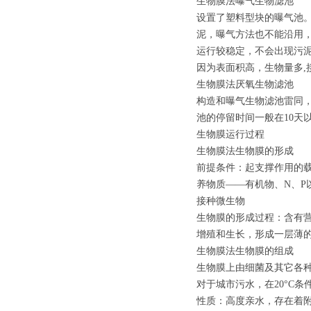
生物膜法曝气生物滤池
设置了塑料型块的曝气池
泥，曝气方法也不能沿用
运行较稳定，不会出现污
因为表面积高，生物量多
生物膜法厌氧生物滤池
构造和曝气生物滤池雷同
池的停留时间一般在10天
生物膜运行过程
生物膜法生物膜的形成
前提条件：起支撑作用的
养物质——有机物、N、P
接种微生物
生物膜的形成过程：含有
增殖和生长，形成一层薄
生物膜法生物膜的组成
生物膜上由细菌及其它各
对于城市污水，在20°C
性质：高度亲水，存在着