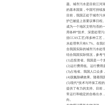
题。城市污水是目前江河湖
的基本国策，中国可持续发
目前，我国正处于城市污
护已被提上首要议事日程。
成为一个地区文明与否的一
用各种*技术、深度处理污水
括CCAS工艺)等多种工
水处理率只有6.7%。在
合我国实际的城市污水处
结合我国实际情况，参考
(1)总投资省。我国是一
(2)运行费用低。运行费
(3)占地省。我国人口众
(4)脱氮除磷效果。随着
(5)现代*技术与环保工
提供了有力的支持。目前
常运行和稳定的合格出水
向。