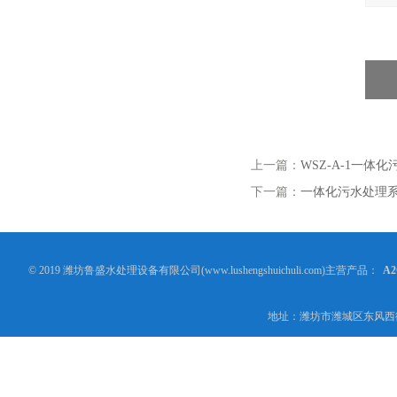
上一篇：
WSZ-A-1一体
下一篇：
一体化污水处理
© 2019 潍坊鲁盛水处理设备有限公司(www.lushengshuichuli.com)主营产品：
A
地址：潍坊市潍城区东风西