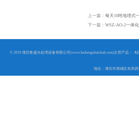
上一篇：
每天10吨地埋式
下一篇：
WSZ-AO-2一
© 2019 潍坊鲁盛水处理设备有限公司(www.lushengshuichuli.com)主营产品：
A
地址：潍坊市潍城区东风西