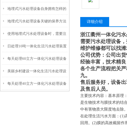
地埋式污水处理设备自身拥有怎样的
安装的呢？
地埋式污水处理设备关键的保养方法
特点呢？
详细介绍
使用地埋式污水处理设备时，需要注
浙江衢州一体化污水
需要污水处理设备，
日处理10吨一体化生活污水处理装置
意以下事项
维护维修都可以找潍
公司优势：公司出货
每天处理60立方一体化污水处理设备
经验丰富，技术精良
各个生产流程把关严
美丽乡村建设一体化生活污水处理设
九。
售后服务好，设备出
每天处理40立方一体化污水处理设备
备
及售后人员。
主要技术内容：基本原理：膜生
是生物技术与膜技术的结
中有害物质大限度地去除
在处理生活污水方面：(1
回用。(2)膜的高效截留作