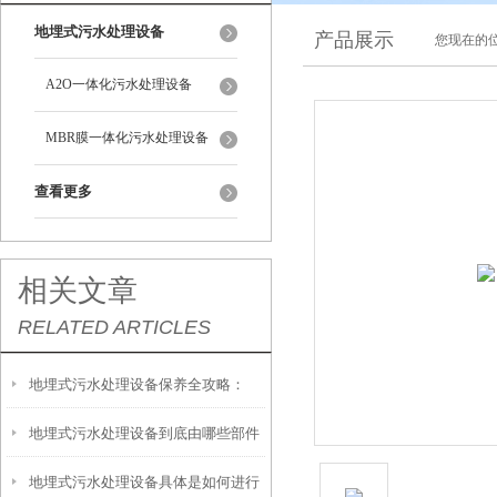
地埋式污水处理设备
产品展示
您现在的位
A2O一体化污水处理设备
MBR膜一体化污水处理设备
查看更多
相关文章
RELATED ARTICLES
地埋式污水处理设备保养全攻略：
地埋式污水处理设备到底由哪些部件
让“地下卫士”持续高效运转
地埋式污水处理设备具体是如何进行
撑起？核心结构一文拆解