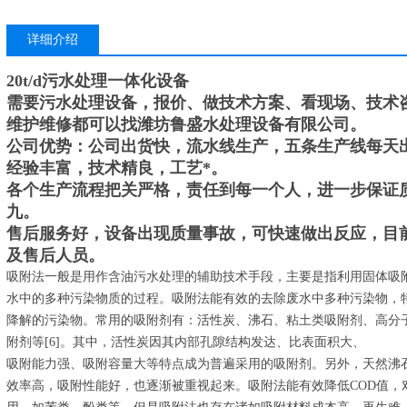
详细介绍
20t/d污水处理一体化设备
需要污水处理设备，报价、做技术方案、看现场、技术
维护维修都可以找潍坊鲁盛水处理设备有限公司。
公司优势：公司出货快，流水线生产，五条生产线每天
经验丰富，技术精良，工艺*。
各个生产流程把关严格，责任到每一个人，进一步保证
九。
售后服务好，设备出现质量事故，可快速做出反应，目
及售后人员。
吸附法一般是用作含油污水处理的辅助技术手段，主要是指利用固体吸
水中的多种污染物质的过程。吸附法能有效的去除废水中多种污染物，
降解的污染物。常用的吸附剂有：活性炭、沸石、粘土类吸附剂、高分子
附剂等[6]。其中，活性炭因其内部孔隙结构发达、比表面积大、
吸附能力强、吸附容量大等特点成为普遍采用的吸附剂。另外，天然沸石改
效率高，吸附性能好，也逐渐被重视起来。吸附法能有效降低COD值，