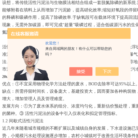
设想，将传统活性污泥法与生物膜法相结合组成一套脱氮除磷的新系统
能够附着在填料上从而增加了污泥龄，提高硝化效率;缩短好氧段的停
的释磷和吸磷作用，提高了除磷效率.于缺氧段可在载体环境下提高回
现象，无需外加碳源，即可完成“超量”吸磷过程，适合低碳源污水的生
氮除磷.
欢迎您！
活性污泥法是水体自净的人工强化，是使微生物群体在曝气池内是悬浮
来自局域网的朋友！有什么可以帮助您的
吗？
准活性污泥法、STEP曝气法、长时间曝气法、分段式曝气法、限制曝气
法、AOO等.近年来开发高效脱氮除磷工艺。目前，活性污泥法占主导
市污水，但随着如AO法、AOO法、AB法等新工艺的开发，对于工业
传统活性污泥法
20t/d污水处理一体化设备
优点：①不宜采用物理化学方法处理的废水，BOD去除率可达95%以
缺点：所需停留时间长，设备庞大，基建投资大，因而要加各种构筑物
增大，增加管理人员及管理难度。
发展方向：①为了废水体系的组分、浓度均匀化，重新估价预处理，重
的菌种。③ 活性污泥法的设备中引入仪表化和拟定管理指标。
1.2 间歇式活性污泥法
近几年来随着城市规模的不断扩展以及城镇自身的发展，下水道设施已
势，小规模污水处理设施逐步增加，农村小城镇对于改善生活环境条件