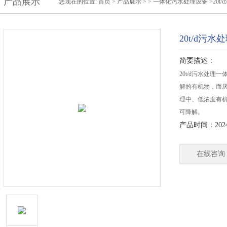
产品展示
您现在的位置:
首页
>
产品展示
> >
一体化污水处理设备
>20t
20t/d污
简要描述：
20t/d污水处
解的有机物，而
理中、低浓度有
可降解。
产品时间：2024-
在线咨询