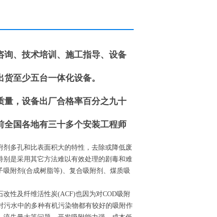
咨询、技术培训、施工指导、设备
出货至少五台一体化设备。
质量，设备出厂合格率百分之九十
前全国各地有三十多个安装工程师
附剂多孔和比表面积大的特性，去除或降低废
特别是采用其它方法难以有效处理的剧毒和难
吸附剂(合成树脂等)、复合吸附剂、煤质吸
性及纤维活性炭(ACF)也因为对COD吸附
对污水中的多种有机污染物都有较好的吸附作