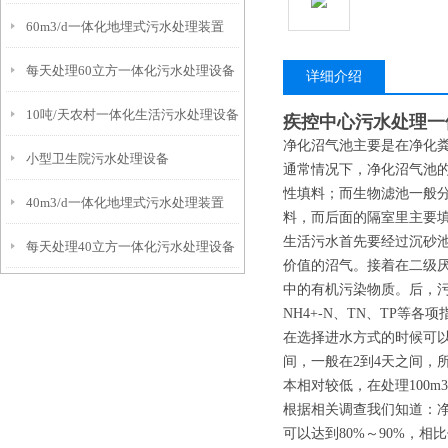
60m3/d一体化地埋式污水处理装置
每天处理60立方一体化污水处理设备
详细介绍
10吨/天农村一体化生活污水处理设备
疾控中心污水处理一
净化沼气池主要是在净化粪
小型卫生院污水处理设备
通常情况下，净化沼气池
性填料；而生物滤池一般
40m3/d一体化地埋式污水处理装置
料，而后面的隔室里主要
生活污水首先要经过沉砂
每天处理40立方一体化污水处理设备
价值的沼气。接着在二级
中的有机污染物质。后，污
NH4+-N、TN、TP等
在选择进水方式的时候可
间，一般在2到4天之间，
本相对较低，在处理100m
根据相关调查我们知道：净化沼
可以达到80%～90%，