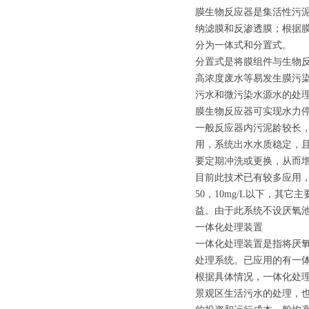
膜生物反应器是集活性污
纳滤膜和反渗透膜；根据
分为一体式和分置式。
分置式是将膜组件与生物
高浓度废水等易发生膜污
污水和微污染水源水的处
膜生物反应器可实现水力
一般反应器内污泥龄较长，
用，系统出水水质稳定，
要定期冲洗或更换，从而
目前此技术已有较多应用，
50，10mg/L以下，
益。由于此系统不设厌氧
一体化处理装置
一体化处理装置是指将厌氧
处理系统。已应用的有一体
根据具体情况，一体化处
景观区生活污水的处理，