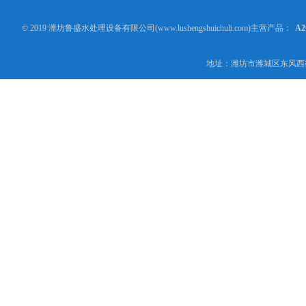
© 2019 潍坊鲁盛水处理设备有限公司(www.lushengshuichuli.com)主营产品：
A
地址：潍坊市潍城区东风西