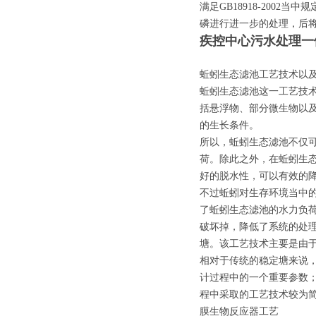
满足GB18918-200
磷进行进一步的处理，后
疾控中心污水处理一
蚯蚓生态滤池工艺技术以
蚯蚓生态滤池这一工艺技
括悬浮物、部分微生物以
的生长条件。
所以，蚯蚓生态滤池不仅
荷。除此之外，在蚯蚓生态
好的脱水性，可以有效的
不过蚯蚓对生存环境当中
了蚯蚓生态滤池的水力负荷
破坏掉，降低了系统的处
塘。该工艺技术主要是由
相对于传统的稳定塘来说，
计过程中的一个重要参数；
程中采取的工艺技术较为
膜生物反应器工艺