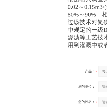
0.02～0.1
80%～90%
过该技术对氮磷
中规定的一级
渗滤等工艺技
用到灌溉中或
产品：
您的单位：
您的姓名：