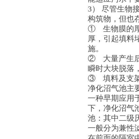
3） 尽管生
构筑物，但也
① 生物膜的
厚，引起填料
施。
② 大量产生
瞬时大块脱落
③ 填料及支
净化沼气池主
一种早期应用于
下，净化沼气
池：其中二级
一般分为兼性
在前面的隔室