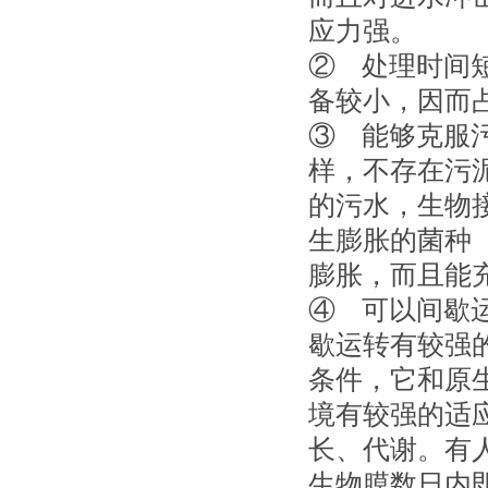
应力强。
② 处理时间
备较小，因而
③ 能够克服
样，不存在污
的污水，生物
生膨胀的菌种
膨胀，而且能
④ 可以间歇
歇运转有较强
条件，它和原
境有较强的适
长、代谢。有
生物膜数日内