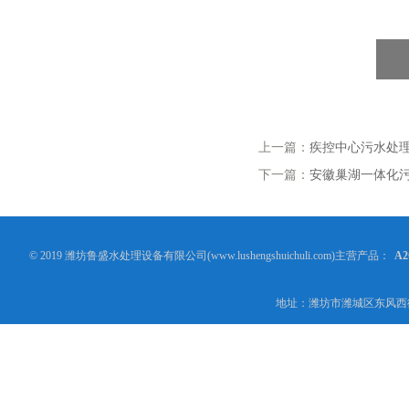
上一篇：
疾控中心污水处
下一篇：
安徽巢湖一体化
© 2019 潍坊鲁盛水处理设备有限公司(www.lushengshuichuli.com)主营产品：
A
地址：潍坊市潍城区东风西