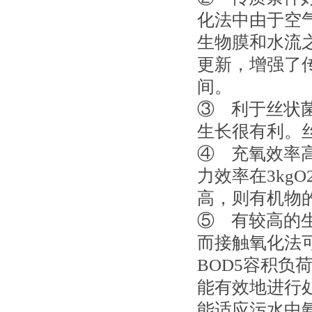
化法中由于空
生物膜和水流
更新，增强了
间。
③ 利于丝状
生长很有利。
④ 充氧效率
力效率在3kg
高，则有机物
⑤ 有较高的生
而接触氧化法可
BOD5容积
能有效地进行
能适应污水中