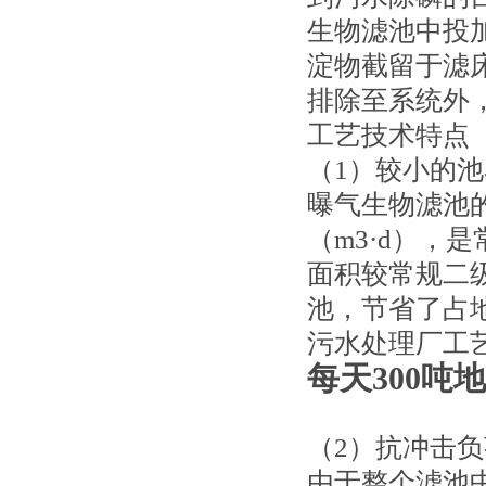
生物滤池中投
淀物截留于滤
排除至系统外
工艺技术特点
（1）较小的
曝气生物滤池的
（m3·d），
面积较常规二
池，节省了占
污水处理厂工
每天300吨
（2）抗冲击
由于整个滤池