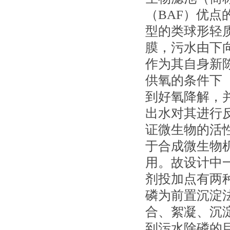
（BAF）优
型的类球形轻
膜，污水由下
作为其自身新
供氧的条件下
到好氧降解，
出水对其进行
证微生物的活
于合成微生物
用。故设计中
剂投加点有两
磷为前置沉淀
合、絮凝、沉
到污水除磷的