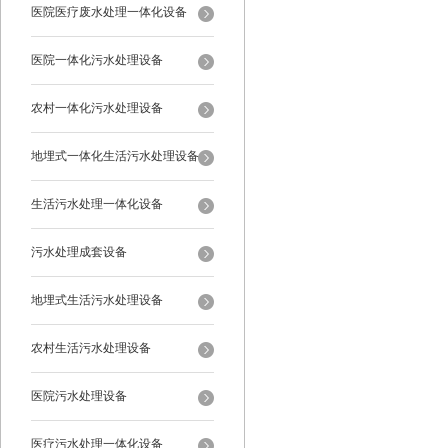
医院医疗废水处理一体化设备
医院一体化污水处理设备
农村一体化污水处理设备
地埋式一体化生活污水处理设备
生活污水处理一体化设备
污水处理成套设备
地埋式生活污水处理设备
农村生活污水处理设备
医院污水处理设备
医疗污水处理一体化设备