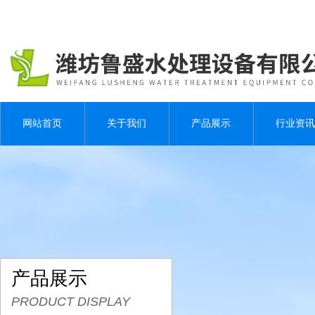
网站首页
关于我们
产品展示
行业资讯
产品展示
PRODUCT DISPLAY