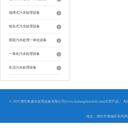
地埋式污水处理设备
组合式污水处理设备
医院污水处理一体化设备
一体化污水处理设备
生活污水处理设备
© 2019 潍坊鲁盛水处理设备有限公司(www.lushengshuichuli.com)主营产品：
A
地址：潍坊市潍城区东风西