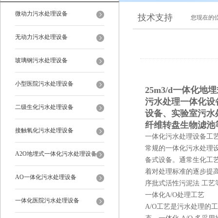
微动力污水处理设备
技术支持
您现在的
无动力污水处理设备
玻璃钢污水处理设备
小型医院污水处理设备
25m3/d一体化
污水处理一体化设
二级生化污水处理设备
设备、实验室污水
纤维转盘生物滤池
接触氧化污水处理设备
一体化污水处理设备工
常规的一体化污水处理
A2O地埋式一体化污水处理设备
备式设备。通常生化工
着对处理标准的逐步提高，
AO一体化污水处理设备
序批式活性污泥法 工
一体化A/O处理工艺
一体化医院污水处理设备
A/O工艺是污水处理的