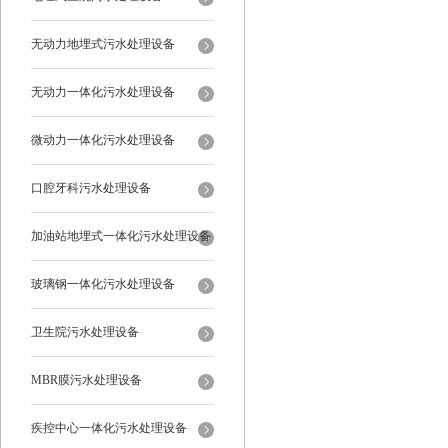
无动力地埋式污水处理设备
无动力一体化污水处理设备
微动力一体化污水处理设备
口腔牙科污水处理设备
加油站地埋式一体化污水处理设备
玻璃钢一体化污水处理设备
卫生院污水处理设备
MBR膜污水处理设备
疾控中心一体化污水处理设备