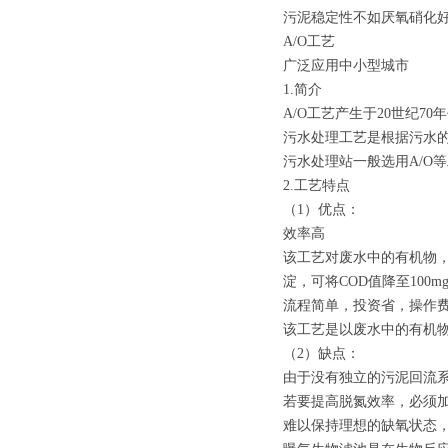
污泥稳定性不如厌氧硝化
A/O工艺
广泛应用中小型城市
1.简介
A/O工艺产生于20世纪
污水处理工艺是根据污水
污水处理站一般选用A/O
2.工艺特点
（1）优点：
效率高
该工艺对废水中的有机物，
淀，可将COD值降至100
流程简单，投资省，操作
该工艺是以废水中的有机
（2）缺点：
由于没有独立的污泥回流
若要提高脱氮效率，必须
难以保持理想的缺氧状态，