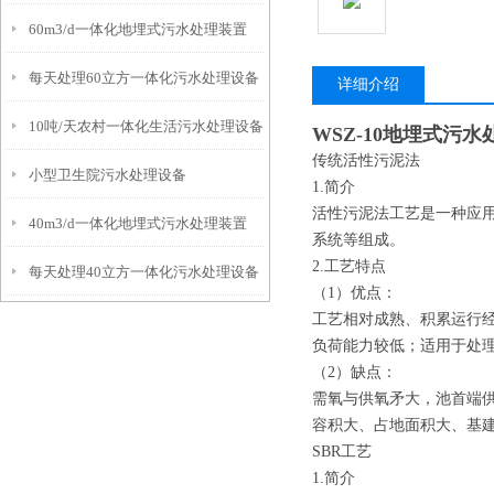
60m3/d一体化地埋式污水处理装置
每天处理60立方一体化污水处理设备
详细介绍
10吨/天农村一体化生活污水处理设备
WSZ-10地埋式污
传统活性污泥法
小型卫生院污水处理设备
1.简介
活性污泥法工艺是一种应
40m3/d一体化地埋式污水处理装置
系统等组成。
2.工艺特点
每天处理40立方一体化污水处理设备
（1）优点：
工艺相对成熟、积累运行经
负荷能力较低；适用于处
（2）缺点：
需氧与供氧矛大，池首端
容积大、占地面积大、基建
SBR工艺
1.简介