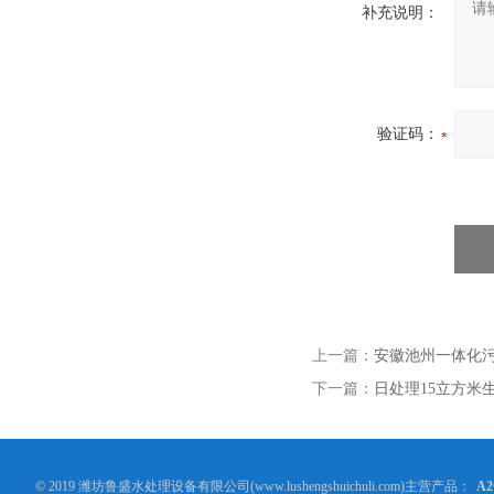
补充说明：
验证码：
上一篇：
安徽池州一体化
下一篇：
日处理15立方米
© 2019 潍坊鲁盛水处理设备有限公司(www.lushengshuichuli.com)主营产品：
A