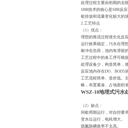
处理过程主要由初期的去
SBR技术的核心是SBR
歇排放和流量变化较大的
2.工艺特点
（1）优点：
理想的推流过程使生化反
运行效果稳定，污水在理
耐冲击负荷，池内有滞留
工艺过程中的各工序可根
处理设备少，构造简单，
反应池内存在DO、BOD
工艺流程简单、造价低。
略，布置紧凑、占地面积
WSZ-10地埋式污
（2）缺点：
间歇周期运行，对自控要
变水位运行，电耗增大。
脱氮除磷效率不太高。