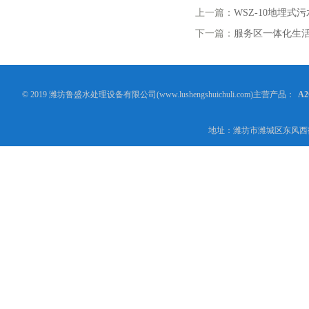
上一篇：
WSZ-10地埋式
下一篇：
服务区一体化生
© 2019 潍坊鲁盛水处理设备有限公司(www.lushengshuichuli.com)主营产品：
A
地址：潍坊市潍城区东风西