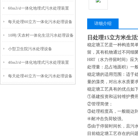
60m3/d一体化地埋式污水处理装置
每天处理60立方一体化污水处理设备
详细介绍
10吨/天农村一体化生活污水处理设备
日处理15立方米生
稳定塘工艺是一种构造简
小型卫生院污水处理设备
留，其有机物通过不同细
HRT（水力停留时间）应为
40m3/d一体化地埋式污水处理装置
处理量：总占地面积）一般
稳定塘的适用范围：适于
每天处理40立方一体化污水处理设备
量的藻类，对出水水质要
稳定塘工艺具有的优点如
①基建投资和运转维护费
②管理简便；
③处理程度高，一般能达
④耐冲击负荷较强。
⑤由于停留时间长，且污
目前稳定塘工艺存在的问