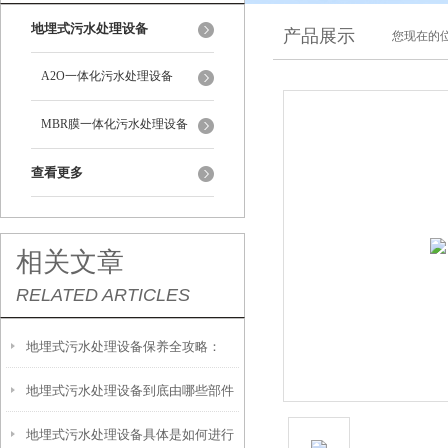
地埋式污水处理设备
产品展示
您现在的位
A2O一体化污水处理设备
MBR膜一体化污水处理设备
查看更多
相关文章
RELATED ARTICLES
地埋式污水处理设备保养全攻略：
地埋式污水处理设备到底由哪些部件
让“地下卫士”持续高效运转
地埋式污水处理设备具体是如何进行
撑起？核心结构一文拆解