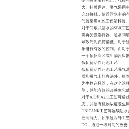
硬性蜂窝填料相比，孔径可
大、挂膜迅速。曝气采用中
充分接触，使得污水中的
气管采用ABS工程塑料管
对于间歇式进水的SBR工
需再另设选择器。通常间歇
导致污泥负荷偏低。对于这
象进行有效的控制。而对于
一个预反应区或生物反应
低负荷活性污泥工艺
低负荷活性污泥工艺曝气
质和曝气上想办法外，根
为生物选择器，在这个选
胀，并能有效的改善生化
对于A/O和A2/O工艺
态，并使有机物浓度发生
UNITANK工艺等连续
控制能力。如果这两种工
DO，通过一段时间的改善