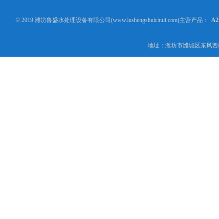
© 2019 潍坊鲁盛水处理设备有限公司(www.lushengshuichuli.com)主营产品：
A
地址：潍坊市潍城区东风西