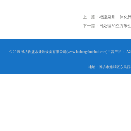
上一篇：
福建泉州一体化
下一篇：
日处理30立方米
© 2019 潍坊鲁盛水处理设备有限公司(www.lushengshuichuli.com)主营产品：
A
地址：潍坊市潍城区东风西