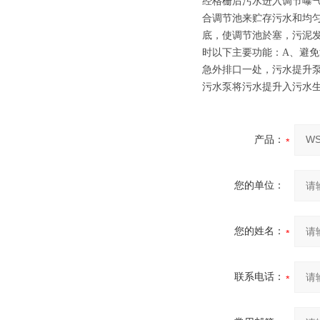
经格栅后污水进入调节曝
合调节池来贮存污水和均
底，使调节池於塞，污泥
时以下主要功能：A、避免
急外排口一处，污水提升泵
污水泵将污水提升入污水生
产品：
您的单位：
您的姓名：
联系电话：