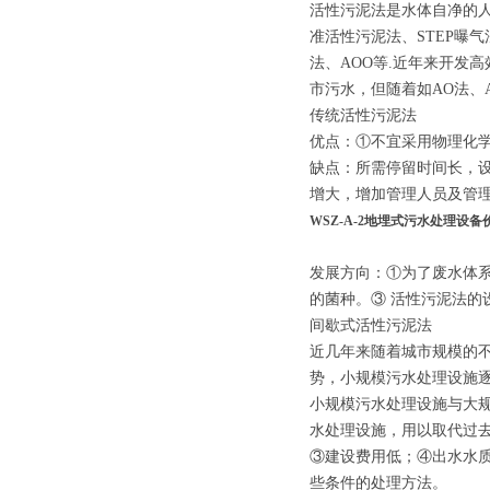
活性污泥法是水体自净的
准活性污泥法、STEP曝
法、AOO等.近年来开发
市污水，但随着如AO法、
传统活性污泥法
优点：①不宜采用物理化学
缺点：所需停留时间长，
增大，增加管理人员及管
WSZ-A-2地埋式污水处理设备
发展方向：①为了废水体
的菌种。③ 活性污泥法的
间歇式活性污泥法
近几年来随着城市规模的
势，小规模污水处理设施
小规模污水处理设施与大
水处理设施，用以取代过去
③建设费用低；④出水水
些条件的处理方法。