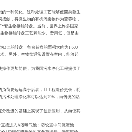
溉的一种优化。这种处理工艺能够使菌类微生
膜接触，将微生物的有机污染物作为营养物，
现了*套生物接触转盘。当前，世界上许多国家
然生物接触转盘工艺耗能少、费用低，但是由
为3 m的转盘，每台转盘的面积大约为1 600
要求。另外，生物盘通常设置在室内，能够起
使操作更加简便，为我国污水净化工程提供了
的负荷要远远高于后者，且工程造价更低，耗
污水处理净化率可以达到70%，而传统的活
充分改进的基础上实现了创新应用，从而使其
后直接进入A段曝气池；②设置中间沉淀池，