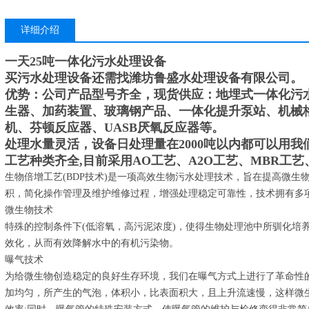
详细介绍
一天25吨一体化污水处理设备
买污水处理设备还需找潍坊鲁盛水处理设备有限公司。
优势：公司产品型号齐全，现货供应：地埋式一体化污
生器、加药装置、玻璃钢产品、一体化提升泵站、机械
机、芬顿反应器、UASB厌氧反应器等。
处理水量灵活，设备日处理量在2000吨以内都可以用我
工艺种类齐全,目前采用AO工艺、A2O工艺、MBR工艺
生物倍增工艺(BDP技术)是一项高效生物污水处理技术，旨在提高微
积，简化操作管理及维护维修过程，增强处理稳定可靠性，技术拥有多
微生物技术
特殊的控制条件下(低溶氧，高污泥浓度)，使得生物处理池中所驯化培
效化，从而有效降解水中的有机污染物。
曝气技术
为给微生物创造稳定的良好生存环境，我们在曝气方式上进行了革命性
加均匀，所产生的气泡，体积小，比表面积大，且上升流速慢，这样微