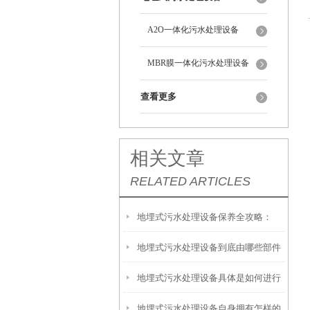
A2O一体化污水处理设备
MBR膜一体化污水处理设备
查看更多
相关文章
RELATED ARTICLES
地埋式污水处理设备保养全攻略：
地埋式污水处理设备到底由哪些部件
让“地下卫士”持续高效运转
地埋式污水处理设备具体是如何进行
撑起？核心结构一文拆解
地埋式污水处理设备自身拥有怎样的
安装的呢？