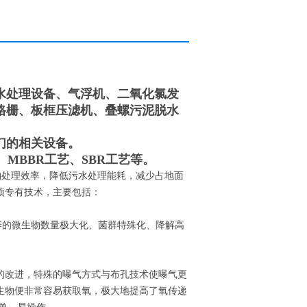
水处理设备、气浮机、二氧化氯发
格栅、板框压滤机、叠螺污泥脱水
们的相关设备。
、MBBR工艺、SBR工艺等。
生物处理效率，降低污水处理能耗，减少占地面
项专有技术，主要包括：
养的微生物数量极大化、菌群特殊化、降解高
的改进，特殊的曝气方式与布孔技术使曝气更
生物便非常容易获取氧，极大地提高了氧传递