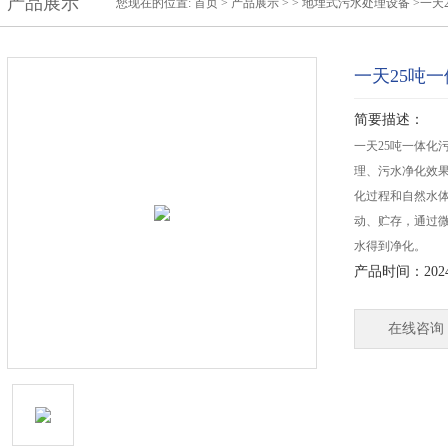
产品展示
您现在的位置:
首页
>
产品展示
> >
地埋式污水处理设备
>一天
一天25吨
简要描述：
一天25吨一体化
理、污水净化效
化过程和自然水
动、贮存，通过
水得到净化。
产品时间：2024-
在线咨询