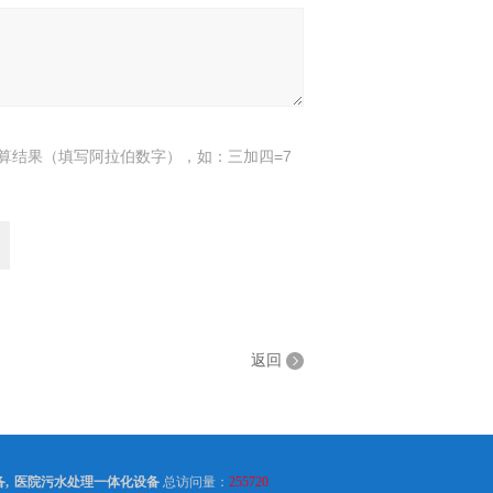
算结果（填写阿拉伯数字），如：三加四=7
返回
备
,
医院污水处理一体化设备
总访问量：
255720