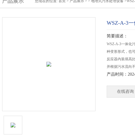
产品展示
您现在的位置:
首页
>
产品展示
> >
地埋式污水处理设备
>WS
WSZ-A-
简要描述：
WSZ-A-3一
种变形形式，也
反应器内装填高
并根据污水流向
产品时间：2024-
在线咨询