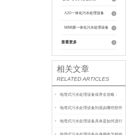
A2O一体化污水处理设备
MBR膜一体化污水处理设备
查看更多
相关文章
RELATED ARTICLES
地埋式污水处理设备保养全攻略：
地埋式污水处理设备到底由哪些部件
让“地下卫士”持续高效运转
地埋式污水处理设备具体是如何进行
撑起？核心结构一文拆解
地埋式污水处理设备自身拥有怎样的
安装的呢？