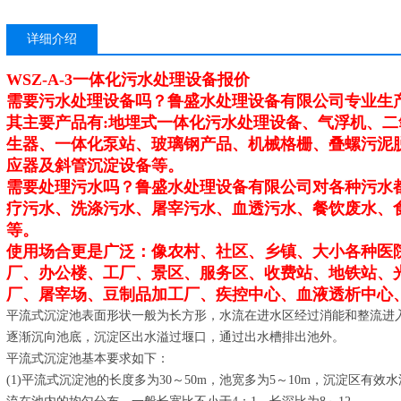
详细介绍
WSZ-A-3一体化污水处理设备报价
需要污水处理设备吗？鲁盛水处理设备有限公司专业生
其主要产品有:地埋式一体化污水处理设备、气浮机、
生器、一体化泵站、玻璃钢产品、机械格栅、叠螺污泥脱
应器及斜管沉淀设备等。
需要处理污水吗？鲁盛水处理设备有限公司对各种污水
疗污水、洗涤污水、屠宰污水、血透污水、餐饮废水、
等。
使用场合更是广泛：像农村、社区、乡镇、大小各种医
厂、办公楼、工厂、景区、服务区、收费站、地铁站、
厂、屠宰场、豆制品加工厂、疾控中心、血液透析中心
平流式沉淀池表面形状一般为长方形，水流在进水区经过消能和整流进
逐渐沉向池底，沉淀区出水溢过堰口，通过出水槽排出池外。
平流式沉淀池基本要求如下：
(1)平流式沉淀池的长度多为30～50m，池宽多为5～10m，沉淀区有效水