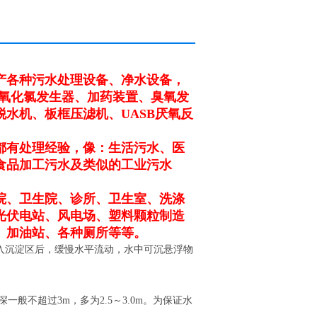
产各种污水处理设备、净水设备，
二氧化氯发生器、加药装置、臭氧发
水机、板框压滤机、UASB厌氧反
都有处理经验，像：生活污水、医
食品加工污水及类似的工业污水
院、卫生院、诊所、卫生室、洗涤
光伏电站、风电场、塑料颗粒制造
、加油站、各种厕所等等。
入沉淀区后，缓慢水平流动，水中可沉悬浮物
深一般不超过3m，多为2.5～3.0m。为保证水