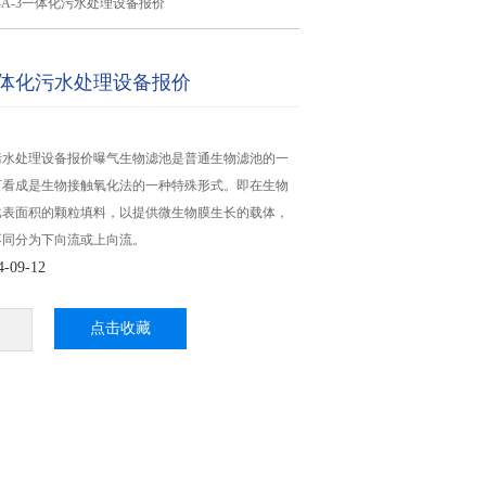
Z-A-3一体化污水处理设备报价
3一体化污水处理设备报价
体化污水处理设备报价曝气生物滤池是普通生物滤池的一
可看成是生物接触氧化法的一种特殊形式。即在生物
比表面积的颗粒填料，以提供微生物膜生长的载体，
不同分为下向流或上向流。
09-12
点击收藏