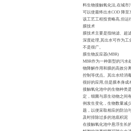
料生物接触氧化法,在城市
可以使最终出水COD 降至3
该工艺工程投资略高,但运
膜技术
膜技术主要是指纳滤、超滤
深度处理,其出水可作为工
不是很广。
膜生物反应器(MBR)
MBR作为一种新型的污水
物降解作用和膜的高效分
控制等优点。其出水经消毒
很好的应用,但是膜本身成
接触氧化池中的生物种类
定，细菌与原生动物之间
例发生变化，生物数量减
题，以便采取相应的防治
及时排除过多的池底积泥
在接触氧化池中悬浮生长