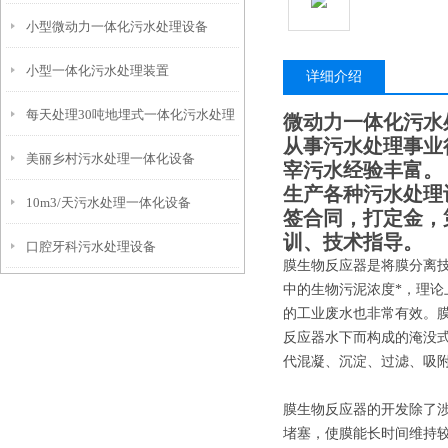
小型微动力一体化污水处理设备
小型一体化污水处理装置
详细介绍
每天处理30吨地埋式一体化污水处理
微动力一体化污水
从事污水处理事业
美丽乡村污水处理一体化设备
设备
宰污水经验丰富。
生产各种污水处理
10m3/天污水处理一体化设备
签合同，打定金，
训、技术指导。
口腔牙科污水处理设备
膜生物反应器是将膜分离
中的生物污泥浓度*，理
的工业废水也非常有效。
反应器水下而构成的淹没
代混凝、沉淀、过滤、吸
膜生物反应器的开发除了
堵塞，使膜能长时间维持