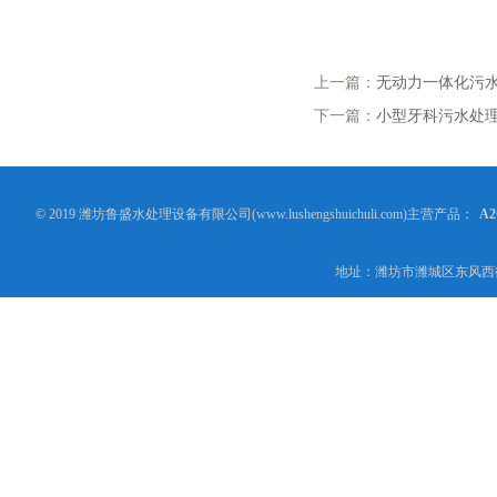
上一篇：
无动力一体化污
下一篇：
小型牙科污水处
© 2019 潍坊鲁盛水处理设备有限公司(www.lushengshuichuli.com)主营产品：
A
地址：潍坊市潍城区东风西