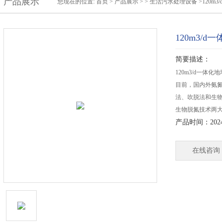
产品展示
您现在的位置:
首页
>
产品展示
> >
生活污水处理设备
>120m
120m3/
简要描述：
120m3/d一
目前，国内外氨
法、吹脱法和生
生物脱氮技术两
产品时间：2024-
在线咨询