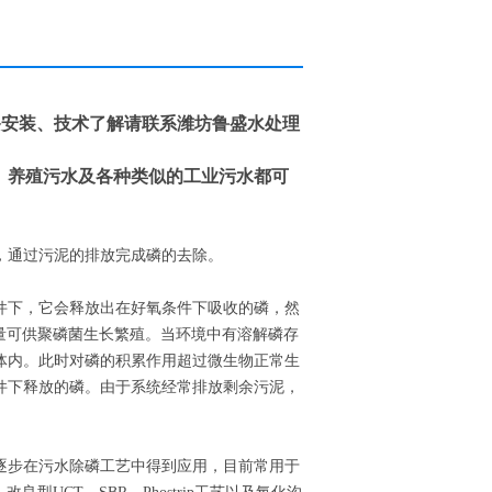
备安装、技术了解请联系潍坊鲁盛水处理
、养殖污水及各种类似的工业污水都可
，通过污泥的排放完成磷的去除。
件下，它会释放出在好氧条件下吸收的磷，然
量可供聚磷菌生长繁殖。当环境中有溶解磷存
体内。此时对磷的积累作用超过微生物正常生
件下释放的磷。由于系统经常排放剩余污泥，
逐步在污水除磷工艺中得到应用，目前常用于