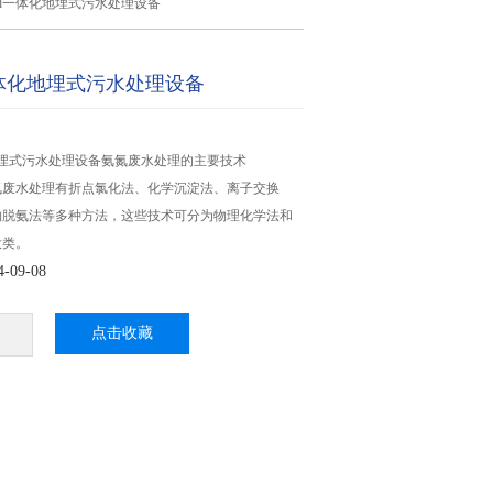
3/d一体化地埋式污水处理设备
d一体化地埋式污水处理设备
体化地埋式污水处理设备氨氮废水处理的主要技术
氮废水处理有折点氯化法、化学沉淀法、离子交换
物脱氨法等多种方法，这些技术可分为物理化学法和
大类。
09-08
点击收藏