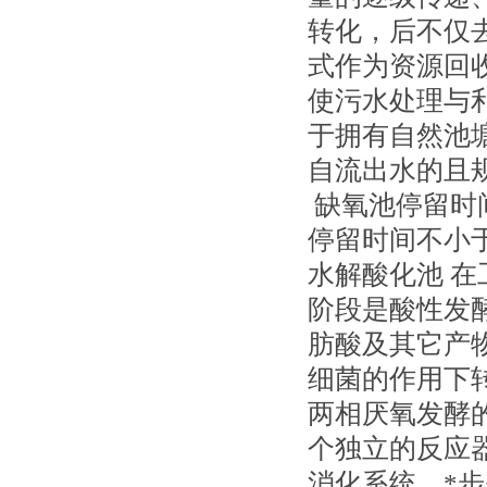
转化，后不仅
式作为资源回
使污水处理与
于拥有自然池
自流出水的且规
缺氧池停留时间
停留时间不小于
水解酸化池 
阶段是酸性发
肪酸及其它产
细菌的作用下转化
两相厌氧发酵
个独立的反应
消化系统，*