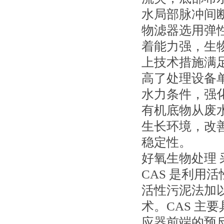
水局部脉冲间
物滤器选用弹
着能力强，生
上技术措施满
高了处理设备
水力条件，强
有机底物从废
生长环境，改
稳定性。
好氧生物处理 
CAS 是利用
活性污泥法加
术。CAS 主
应器前端的预