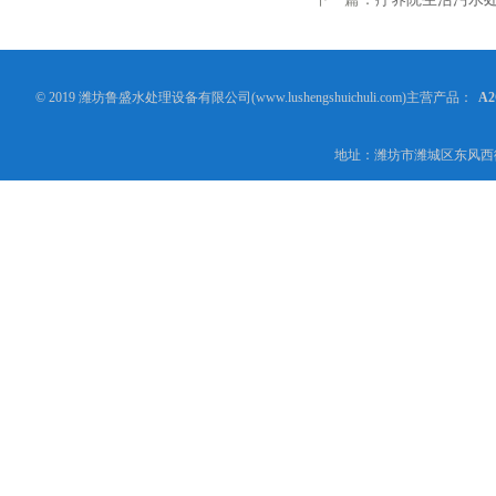
© 2019 潍坊鲁盛水处理设备有限公司(www.lushengshuichuli.com)主营产品：
A
地址：潍坊市潍城区东风西