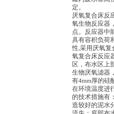
定。
厌氧复合床反应
氧生物反应器，
点。反应器中
具有容积负荷
性,采用厌氧
氧复合床反应器
区，布水区上
生物厌氧滤器
有4mm厚的
在环境温度进
的技术措施有
造较好的泥水
流失；底部布