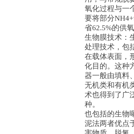
氧化过程与一
要将部分NH4
省62.5%的供
生物膜技术：
处理技术，包
在载体表面，
化目的。这种
器一般由填料
无机类和有机
术也得到了广泛
种。
也包括的生物
泥法两者优点
害物质、脱氮