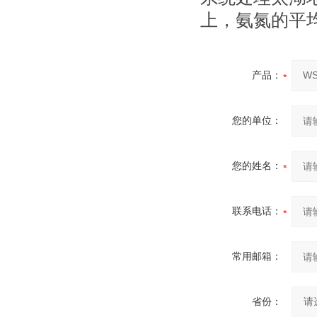
上，氨氮的平均
产品：
您的单位：
您的姓名：
联系电话：
常用邮箱：
省份：