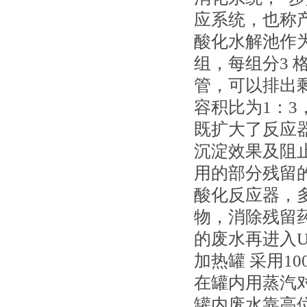
应系统，也称
酸化水解池作为
组，每组分3
管，可以排出
容积比为1：3
既扩大了反应
沉淀效果及阻
用的部分残留
酸化反应器，
物，消除残留
的废水再进入U
加热罐 采用1
在罐内用蒸汽对
罐内废水靠高