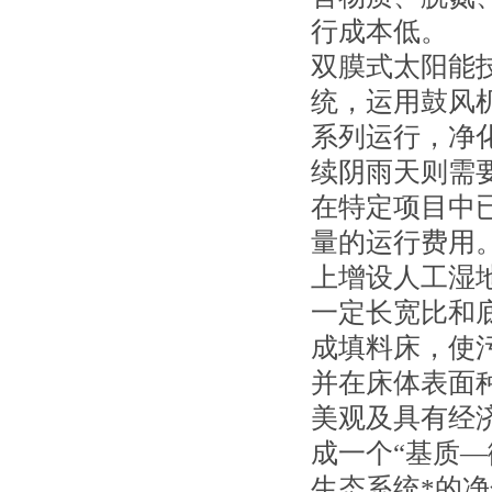
行成本低。
双膜式太阳能
统，运用鼓风
系列运行，净
续阴雨天则需
在特定项目中
量的运行费用。
上增设人工湿
一定长宽比和底
成填料床，使
并在床体表面
美观及具有经济
成一个“基质
生态系统*的