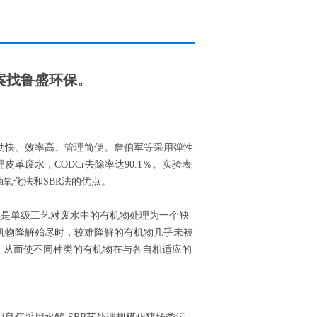
案找鲁盛环保。
艺启动快、效率高、管理简便。詹伯军等采用弹性
皮革废水，CODCr去除率达90.1％。实验表
触氧化法和SBR法的优点。
主要是单级工艺对废水中的有机物处理为一个缺
机物降解殆尽时，较难降解的有机物几乎未被
，从而使不同种类的有机物在与各自相适应的