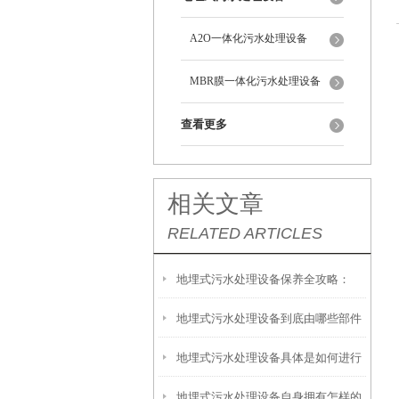
A2O一体化污水处理设备
MBR膜一体化污水处理设备
查看更多
相关文章
RELATED ARTICLES
地埋式污水处理设备保养全攻略：
地埋式污水处理设备到底由哪些部件
让“地下卫士”持续高效运转
地埋式污水处理设备具体是如何进行
撑起？核心结构一文拆解
地埋式污水处理设备自身拥有怎样的
安装的呢？