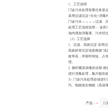
1、工艺说明
门诊污水处理首要任务是
采用过滤沉淀+生化+消毒
门诊污水→→→→过滤、
处理工艺流程说明： 诊
池内滴加消毒液。污水经
（2）工艺选择
1、过滤、高效沉淀 采用
高效斜管沉淀池是根据“浅
效率高，停留时间短、占
理。
2. 肠杆菌及病毒的去除
进行消毒处理，氯片能在
3）门诊污水处理必须进行
汽、电能或生物能（高温
产品：