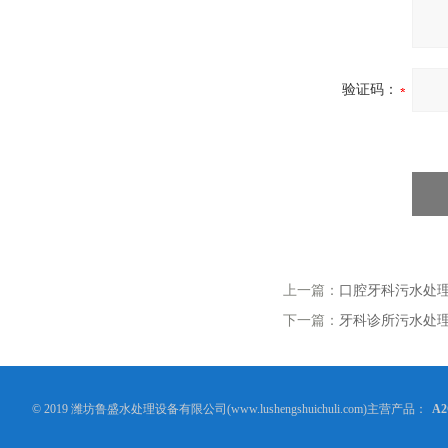
验证码：
上一篇：
口腔牙科污水处
下一篇：
牙科诊所污水处
© 2019 潍坊鲁盛水处理设备有限公司(www.lushengshuichuli.com)主营产品：
A