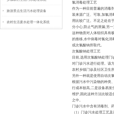
氯消毒处理工艺
作为一种目前普遍的消毒剂
旅游景点生活污水处理设备
装来源广泛、可靠,加氯消
用比较广泛。不足之处在于
农村生活废水处理一体化系统
分小心,防止气的泄漏;另一
这种物质对人体组织具有极
的推移,水中病毒对氯化消
或次氯酸钠所取代。
次氯酸钠处理工艺
目前,选用次氯酸钠处理门
对门诊污水进行处理。该
农村乡镇门诊及社区卫生所
另外一种就是使用自动次
根据污水中污染物的种类
行成本较高,二是设备易发
维护,因此这种方法比较
之中。
门诊污水中含有消毒剂、
（1）门诊污水处理工艺及