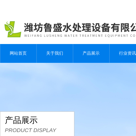
网站首页
关于我们
产品展示
行业资讯
产品展示
PRODUCT DISPLAY