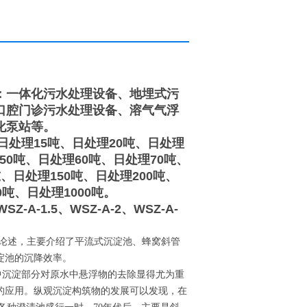
：一体化污水处理设备、地埋式污
口腔门诊污水处理设备、溶气气浮
化泵站等。
日处理15吨、日处理20吨、日处理
50吨、日处理60吨、日处理70吨、
吨、日处理150吨、日处理200吨、
0吨、日处理1000吨。
Z-A-1.5、WSZ-A-2、WSZ-A-
论述，主要介绍了平流式沉淀池、蜂窝斜管
淀池的沉降效率。
中沉淀部分对原水中悬浮物的去除显得尤为重
的应用。纵观沉淀构筑物的发展可以发现，在