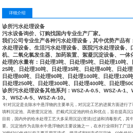
详细介绍
诊所污水处理设备
污水设备询价、订购找国内专业生产厂家。
我们公司专业生产各种污水处理设备，其中优势产品有
水处理设备、生活污水处理设备、医院污水处理设备、
机、二氧化氯发生器、加药装置、絮凝沉淀设备、一体
处理的水量有：日处理3吨、日处理5吨、日处理10吨、
25吨、日处理30吨、日处理35吨、日处理40吨、日处理
日处理80吨、日处理90吨、日处理100吨、日处理120
日处理250吨、日处理300吨、日处理400吨、日处理50
诊所污水处理设备
其他系列：WSZ-A-0.5、WSZ-A-1、WS
3、WSZ-A-5、WSZ-A-10。
针对沉淀是去除水中悬浮物的主要单元，对沉淀工艺的进展方面进行了
填料沉淀池、高密度沉淀池、拦截式沉淀池的特点和优点，旨在提高沉
目前，国内外的给水处理工艺大多采用沉淀(澄清)过滤和消毒形式，其
要。沉淀池作为去除水中悬浮物的主要设施之一，在水行业得到了广泛