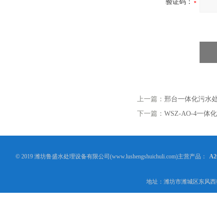
验证码：
上一篇：
邢台一体化污水
下一篇：
WSZ-AO-4一
© 2019 潍坊鲁盛水处理设备有限公司(www.lushengshuichuli.com)主营产品：
A
地址：潍坊市潍城区东风西