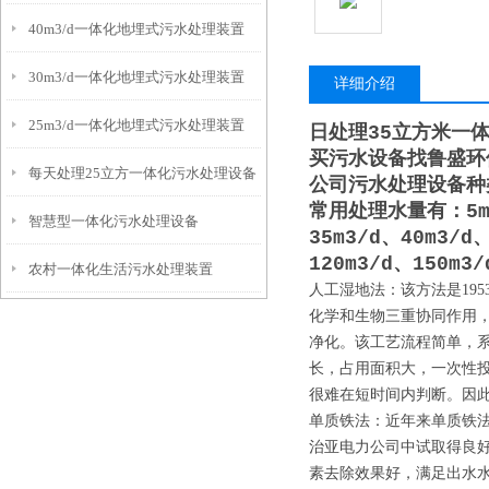
40m3/d一体化地埋式污水处理装置
30m3/d一体化地埋式污水处理装置
详细介绍
25m3/d一体化地埋式污水处理装置
日处理35立方米一
买污水设备找鲁盛环
每天处理25立方一体化污水处理设备
公司污水处理设备种
常用处理水量有：5m3/
智慧型一体化污水处理设备
35m3/d、40m3/d
120m3/d、150m3
农村一体化生活污水处理装置
人工湿地法：该方法是195
化学和生物三重协同作用
净化。该工艺流程简单，系
长，占用面积大，一次性
很难在短时间内判断。因
单质铁法：近年来单质铁法
治亚电力公司中试取得良
素去除效果好，满足出水