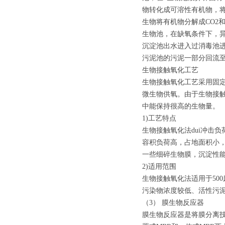
物转化成可溶性有机物，
生物将有机物分解成CO2和
生物池，在缺氧条件下，异
沉淀池出水进入过消毒池
污泥池的污泥一部分回流至
生物接触氧化工艺
生物接触氧化工艺采用固
微生物供氧。由于生物接
中能保持很高的生物量。
1)工艺特点
生物接触氧化法dui冲击
容积负荷高，占地面积小
一些细碎生物膜，沉淀性能
2)适用范围
生物接触氧化法适用于50
污染物浓度较低、活性污
（3） 膜生物反应器
膜生物反应器是将膜分离