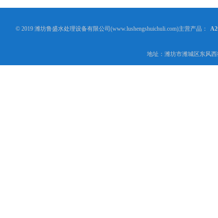
© 2019 潍坊鲁盛水处理设备有限公司(www.lushengshuichuli.com)主营产品：
A
地址：潍坊市潍城区东风西