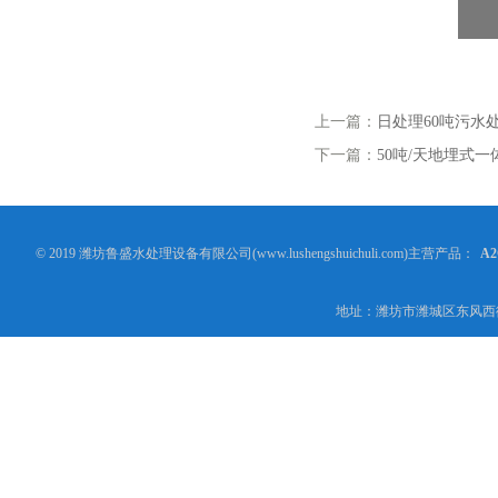
上一篇：
日处理60吨污水
下一篇：
50吨/天地埋式
© 2019 潍坊鲁盛水处理设备有限公司(www.lushengshuichuli.com)主营产品：
A
地址：潍坊市潍城区东风西