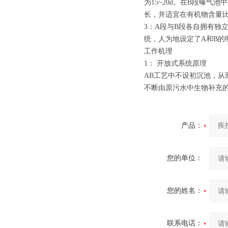
为15~20d。在B段曝
长，并适宜在有机物含量
3：A段与B段各自拥有独
统，人为地设定了A和B的
工作机理
1： 开放式系统原理
AB工艺中不设初沉池，从
不断由原污水中生物补充
产品：
您的单位：
您的姓名：
联系电话：