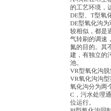
的工艺环境，
DE型、T型氧
DE型氧化沟
较相似，都是
气转刷的调速
氮的目的。其
建，有独立的
池。
VR型氧化沟脱
VR氧化沟沟
氧化沟分为两
C，污水处理
位运行。
PI型氧化沟同