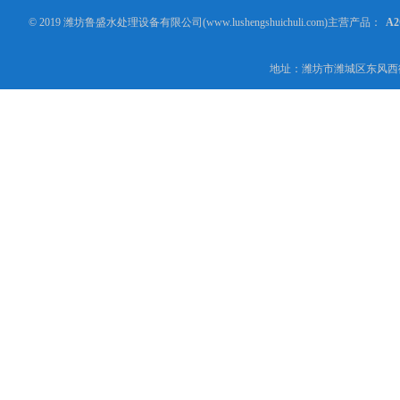
© 2019 潍坊鲁盛水处理设备有限公司(www.lushengshuichuli.com)主营产品：
A
地址：潍坊市潍城区东风西