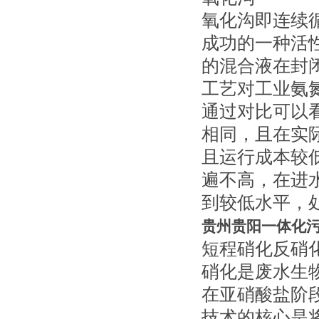
氧化沟即连续循
成功的一种活
的混合液在封
工艺对工业氨
通过对比可以
相同，且在实
且运行成本较
遍不高，在进水
到较低水平，处
贵州贵阳一体化
短程硝化反硝
硝化是废水生
在亚硝酸盐阶段
技术的核心是