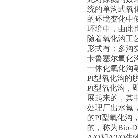
统的单沟式氧
的环境变化中
环境中，由此
随着氧化沟工
形式有：多沟
卡鲁塞尔氧化沟
一体化氧化沟
PI型氧化沟的
PI型氧化沟
展起来的，其
处理厂出水氮
的PI型氧化沟，
的，称为Bio-D
A/O和A2/