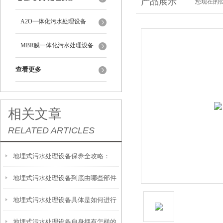
产品展示
您现在的位
A2O一体化污水处理设备
MBR膜一体化污水处理设备
查看更多
相关文章
RELATED ARTICLES
地埋式污水处理设备保养全攻略：
地埋式污水处理设备到底由哪些部件
让“地下卫士”持续高效运转
地埋式污水处理设备具体是如何进行
撑起？核心结构一文拆解
地埋式污水处理设备自身拥有怎样的
安装的呢？