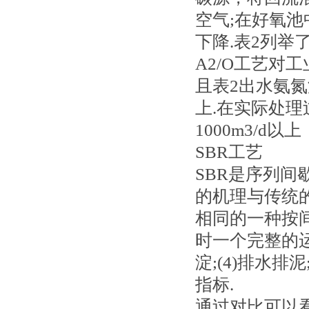
空气;在好氧池
下降.表2列举
A2/O工艺对
且表2出水氨氮
上.在实际处
1000m3/
SBR工艺
SBR是序列
的机理与传统
相同的一种按
时一个完整的运行周
淀;(4)排水排
指标.
通过对比可以