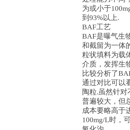
为或小于100
到93%以上.
BAF工艺
BAF是曝气
和截留为一体
粒状填料为载
介质，发挥生
比较分析了BA
通过对比可以
陶粒.虽然针对
普遍较大，但
成本要略高于
100mg/L时
氧化沟