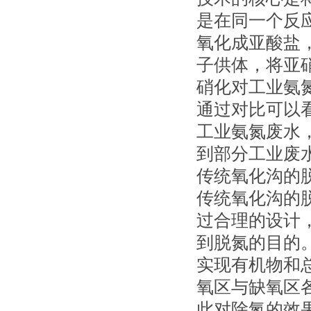
是在同一个反
氧化成亚酸盐
子供体，将亚
硝化对工业氨
通过对比可以
工业氨氮废水，
到部分工业废水
传统氧化沟的
传统氧化沟的
过合理的设计
到脱氮的目的
实现有机物和
氧区与缺氧区
此对除氮的效