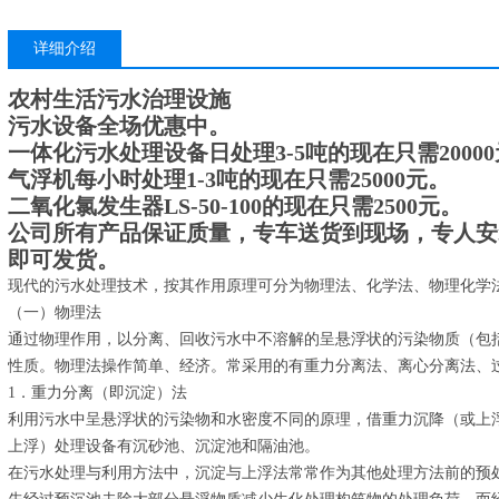
详细介绍
农村生活污水治理设施
污水设备全场优惠中。
一体化污水处理设备日处理3-5吨的现在只需2000
气浮机每小时处理1-3吨的现在只需25000元。
二氧化氯发生器LS-50-100的现在只需2500元。
公司所有产品保证质量，专车送货到现场，专人安
即可发货。
现代的污水处理技术，按其作用原理可分为物理法、化学法、物理化学
（一）物理法
通过物理作用，以分离、回收污水中不溶解的呈悬浮状的污染物质（包
性质。物理法操作简单、经济。常采用的有重力分离法、离心分离法、
1．重力分离（即沉淀）法
利用污水中呈悬浮状的污染物和水密度不同的原理，借重力沉降（或上
上浮）处理设备有沉砂池、沉淀池和隔油池。
在污水处理与利用方法中，沉淀与上浮法常常作为其他处理方法前的预