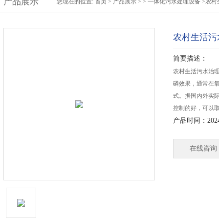
产品展示
您现在的位置:
首页
>
产品展示
> >
一体化污水处理设备
>农村
农村生活污
简要描述：
农村生活污水治
磷效果，通常在
式。据国内外实
控制的好，可以
产品时间：2024-
在线咨询