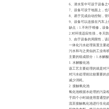
6、潜水泵中可设于设备之
7、设备可设于地面上，也
8、易于完成自动控制，管
9、设备可以连接在汽车上
缺点：1.不利于维修，设
2.对环境适应性强，冬天
3、由于设备的局限性，
一体化污水处理装置主要
污水和与之类似的工业有机污
主要的组成部分：1.水解酸化
1. 水解酸化池
该工艺主要处理的就是对
对污水处理前比较重要的
减少消耗。
2. 接触氧化池
氧化池根据水处理的污染
于四个小时就使用普通型的
流至接触氧化池进行生化