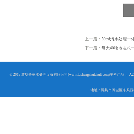
上一篇：
50t/d污水处理
下一篇：
每天40吨地埋式
© 2019 潍坊鲁盛水处理设备有限公司(www.lushengshuichuli.com)主营产品：
A
地址：潍坊市潍城区东风西