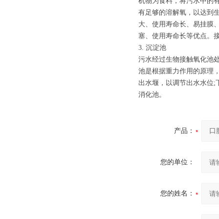
机物为食料，将污水中的
有足够的溶解氧，以达到
大、使用寿命长、易挂膜
塞、使用寿命长等优点。接触池
3. 沉淀池
污水经过生物接触氧化池
池是根据重力作用的原理
出水堰，以调节出水水位
消化池。
产品：
您的单位：
您的姓名：