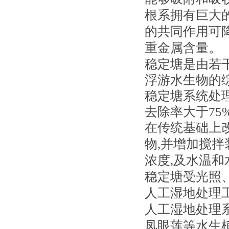
根系拥有巨大
的共同作用可降低
重金属含量。
稳定塘是由若
浮游水生物的
稳定塘系统处理村
去除率大于75%
在传统基础上
物,并增加搅拌
浓度,及水温
稳定塘受光照
人工湿地处理
人工湿地处理
凤眼莲等水生