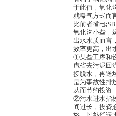
于此值，氧化沟
就曝气方式而
比前者省电;S
氧化沟小些，
出水水质而言
效率更高，出
①某些工序和
虑省去污泥回
接脱水，再送
是为事故性排
从而节约投资
②污水进水指标
间过长，投资
格，以补偿污