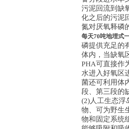
污泥回流到缺
化之后的污泥
氮对厌氧释磷
每天70吨地埋式
磷提供充足的
体内，当缺氧
PHA可直接
水进入好氧区
菌还可利用体
段、第三段的
(2)人工生态
物、可为野生
物和固定系统
能够吸附和吸