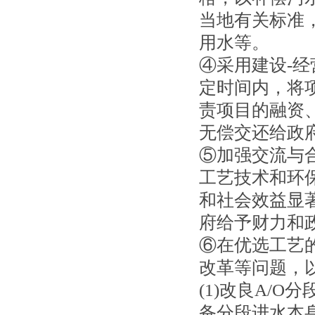
当地有关标准
用水等。
④采用建设-经
定时间内，将
责项目的融资
无偿交还给政
⑤加强交流与
工艺技术和环
和社会效益显
府给予财力和
⑥在优选工艺
改革等问题，
(1)改良A/
备分段进水本