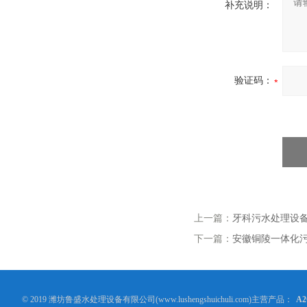
补充说明：
验证码：
上一篇：
牙科污水处理设
下一篇：
安徽铜陵一体化
© 2019 潍坊鲁盛水处理设备有限公司(www.lushengshuichuli.com)主营产品：
A