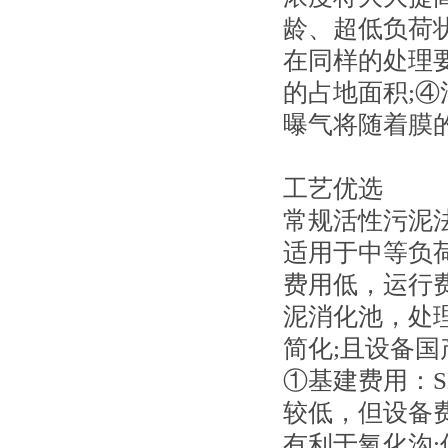
龄、超低负荷
在同样的处理
的占地面积;
曝气将随着膜
工艺优选
常规活性污泥
适用于中等负
费用低，运行
泥消化池，处
简化;且设备国
①基建费用：S
较低，但设备费
有利于氧化沟;低