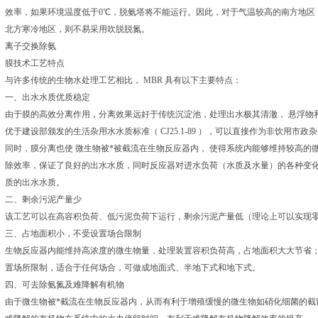
效率，如果环境温度低于0℃，脱氨塔将不能运行。因此，对于气温较高的南方地区
北方寒冷地区，则不易采用吹脱脱氮。
离子交换除氨
膜技术工艺特点
与许多传统的生物水处理工艺相比， MBR 具有以下主要特点：
一、出水水质优质稳定
由于膜的高效分离作用，分离效果远好于传统沉淀池，处理出水极其清澈， 悬浮物
优于建设部颁发的生活杂用水水质标准（ CJ25.1-89 ），可以直接作为非饮用市政
同时，膜分离也使 微生物被*被截流在生物反应器内， 使得系统内能够维持较高
除效率，保证了良好的出水水质，同时反应器对进水负荷（水质及水量）的各种变
质的出水水质。
二、剩余污泥产量少
该工艺可以在高容积负荷、低污泥负荷下运行，剩余污泥产量低（理论上可以实现
三、占地面积小，不受设置场合限制
生物反应器内能维持高浓度的微生物量，处理装置容积负荷高，占地面积大大节省；
置场所限制，适合于任何场合，可做成地面式、半地下式和地下式。
四、可去除氨氮及难降解有机物
由于微生物被*截流在生物反应器内，从而有利于增殖缓慢的微生物如硝化细菌的截