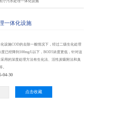
医疗污水处理一体化设施
理一体化设施
化设施COD的去除一般情况下，经过二级生化处理
度已经降到100mg/L以下，BOD5浓度更低，针对这
前采用的深度处理方法有生化法、活性炭吸附法和臭
等。
04-30
点击收藏