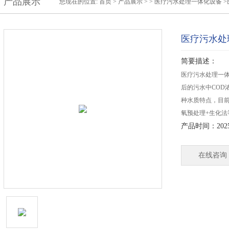
产品展示
您现在的位置:
首页
>
产品展示
> >
医疗污水处理一体化设备
>
医疗污水处
简要描述：
医疗污水处理一体
后的污水中COD浓
种水质特点，目
氧预处理+生化法
产品时间：2025-
在线咨询