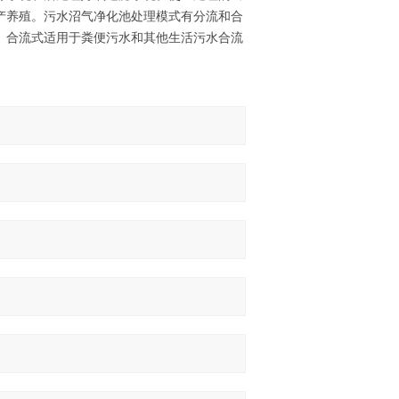
产养殖。污水沼气净化池处理模式有分流和合
。合流式适用于粪便污水和其他生活污水合流