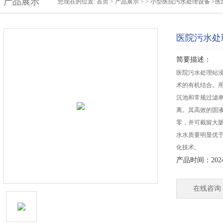
产品展示
您现在的位置:
首页
>
产品展示
> >
小型医院污水处理设备
>医
医院污水处
简要描述：
医院污水处理站浸
术的有机结合。
沉池和常规过滤单
离。其高效的固
零，并可截留大
水水质要明显优
化技术。
产品时间：2024-
在线咨询