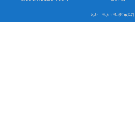
地址：潍坊市潍城区东风西