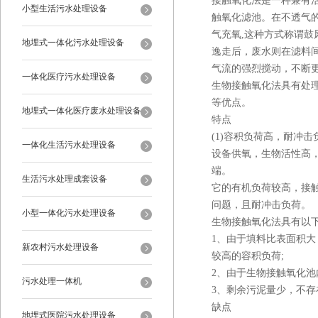
接触氧化法是一种兼有
小型生活污水处理设备
触氧化滤池。在不透气
气充氧,这种方式称谓鼓
地埋式一体化污水处理设备
逸走后，废水则在滤料
气流的强烈搅动，不断
一体化医疗污水处理设备
生物接触氧化法具有处
等优点。
地埋式一体化医疗废水处理设备
特点
(1)容积负荷高，耐冲击
一体化生活污水处理设备
设备供氧，生物活性高，
端。
生活污水处理成套设备
它的有机负荷较高，接
问题，且耐冲击负荷。
小型一体化污水处理设备
生物接触氧化法具有以
1、由于填料比表面积
新农村污水处理设备
较高的容积负荷;
2、由于生物接触氧化池
污水处理一体机
3、剩余污泥量少，不
缺点
地埋式医院污水处理设备