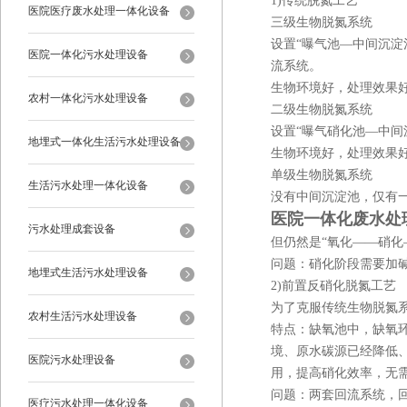
1)传统脱氮工艺
医院医疗废水处理一体化设备
三级生物脱氮系统
设置“曝气池—中间沉淀池
医院一体化污水处理设备
流系统。
生物环境好，处理效果
农村一体化污水处理设备
二级生物脱氮系统
设置“曝气硝化池—中间
地埋式一体化生活污水处理设备
生物环境好，处理效果
单级生物脱氮系统
生活污水处理一体化设备
没有中间沉淀池，仅有
医院一体化废水处
污水处理成套设备
但仍然是“氧化——硝化
问题：硝化阶段需要加碱
地埋式生活污水处理设备
2)前置反硝化脱氮工艺
为了克服传统生物脱氮系
农村生活污水处理设备
特点：缺氧池中，缺氧
境、原水碳源已经降低、
医院污水处理设备
用，提高硝化效率，无需
问题：两套回流系统，
医疗污水处理一体化设备