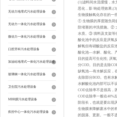
(1)滤料间水流缓慢，
恶化，影 响处理效果;(
无动力地埋式污水处理设备
生物接触氧化存在的一
① 生物膜的厚度随负
无动力一体化污水处理设备
防堵塞的冲洗措施。② 
水质。③ 填料及支架等
微动力一体化污水处理设备
酸化池中的反应是厌氧
解氧但有硝酸盐的反应
口腔牙科污水处理设备
酸化池---水解、酸化
目的提高可生化性; 厌
加油站地埋式一体化污水处理设备
分COD。目的是去除CO
缺氧池---有水解反应
玻璃钢一体化污水处理设备
去除部分BOD。也有水
水解酸化池内部可以不
卫生院污水处理设备
COD去除率不是很高，
COD去除率一般在40
MBR膜污水处理设备
阶段长，也就是要出现厌氧
生物膜来降解废水中的
疾控中心一体化污水处理设备
的脱落、更新。一般不