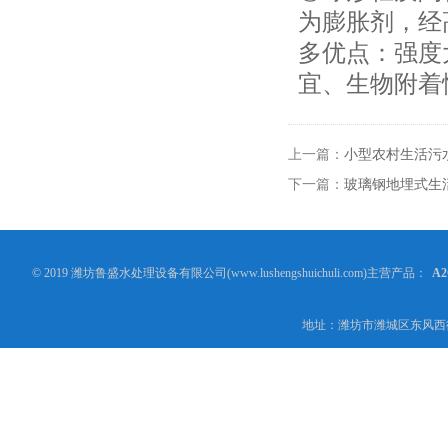
为膨胀剂，经
多优点：强度
宜、生物附着
上一篇：
小型农村生活污
下一篇：
玻璃钢地埋式生
© 2019 潍坊鲁盛水处理设备有限公司(www.lushengshuichuli.com)主营产品：
A
地址：潍坊市潍城区东风西