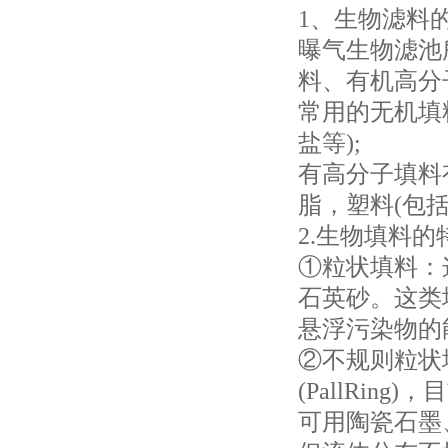
1、生物滤料
曝气生物滤池
料、有机高分
常用的无机填
盐等);
有高分子填料
脂，塑料(包
2.生物填料的
①粒状填料：
石英砂。这类
悬浮污染物的
②不规则粒状填料
(PallRin
可用陶瓷石墨