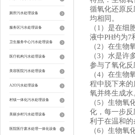
循氧化还原反
厕所污水处理设备
均相同。
（1）是在细
服务区污水处理设备
液中PH约为
卫生服务中心污水处理设备
（2）在生物
（3）水是许
医疗机构污水处理设备
参与了氧化反
美容医院污水处理设备
（4）在生物
程中脱下来的
A2O污水处理设备
氧并终生成水
村镇一体化污水处理设备
（5）生物氧
化，每一步反
美丽乡村污水处理设备
利于在温和的
（6）生物氧
医院医疗废水处理一体化设备