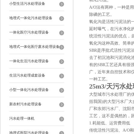
和A2/O法。
小型生活污水处理设备
A/O法有两种，一种是
除磷的工艺。
地埋式一体化污水处理设备
氧化沟是活性污泥法的
延时曝气，在污水净化
一体化医疗污水处理设备
统活性污泥法的优点，
氧化沟这种高效、简单
地埋式一体化医疗废水处理设备
SBR是序批式活性污
去了初沉池和污泥消化
一体化生活污水处理设备
有的SBR工艺还具有很
广，近年来自控技术和
生活污水处理成套设备
一种工艺。
25m3/天污水
小型一体化污水处理设备
大型城市污水处理厂的优
括我国)的大型污水厂大
新农村污水处理设备
厂和东郊污水厂、沈阳
工艺，这不是偶然的，
污水处理一体机
1.耗能低、运营费用低
传统活性污泥法、A/O
地埋式医院污水处理设备