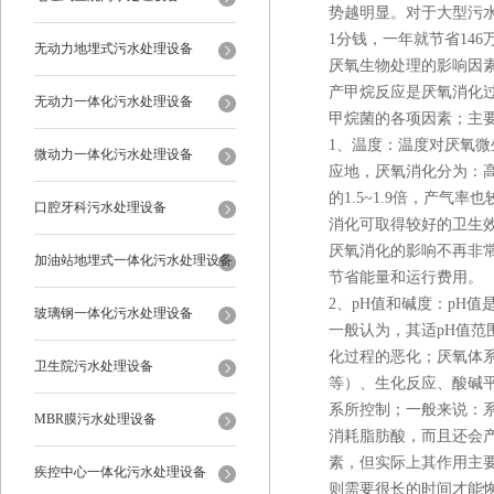
势越明显。对于大型污水厂
1分钱，一年就节省146
无动力地埋式污水处理设备
厌氧生物处理的影响因
产甲烷反应是厌氧消化
无动力一体化污水处理设备
甲烷菌的各项因素；主要
1、温度：温度对厌氧
微动力一体化污水处理设备
应地，厌氧消化分为：高
的1.5~1.9倍，产
口腔牙科污水处理设备
消化可取得较好的卫生
厌氧消化的影响不再非常
加油站地埋式一体化污水处理设备
节省能量和运行费用。
2、pH值和碱度：pH
玻璃钢一体化污水处理设备
一般认为，其适pH值范围
化过程的恶化；厌氧体系
卫生院污水处理设备
等）、生化反应、酸碱
系所控制；一般来说：系
MBR膜污水处理设备
消耗脂肪酸，而且还会产
素，但实际上其作用主
疾控中心一体化污水处理设备
则需要很长的时间才能