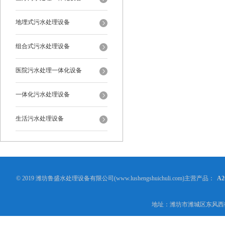
地埋式污水处理设备
组合式污水处理设备
医院污水处理一体化设备
一体化污水处理设备
生活污水处理设备
© 2019 潍坊鲁盛水处理设备有限公司(www.lushengshuichuli.com)主营产品：
A
地址：潍坊市潍城区东风西