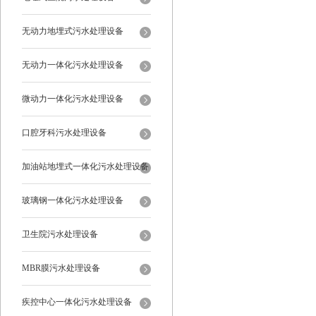
无动力地埋式污水处理设备
无动力一体化污水处理设备
微动力一体化污水处理设备
口腔牙科污水处理设备
加油站地埋式一体化污水处理设备
玻璃钢一体化污水处理设备
卫生院污水处理设备
MBR膜污水处理设备
疾控中心一体化污水处理设备