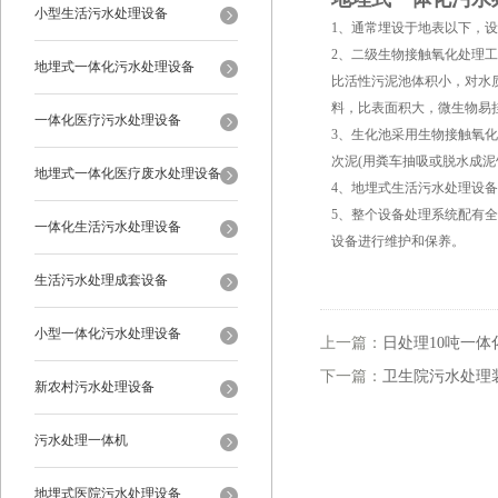
小型生活污水处理设备
1、通常埋设于地表以下，
2、二级生物接触氧化处理
地埋式一体化污水处理设备
比活性污泥池体积小，对水
料，比表面积大，微生物易
一体化医疗污水处理设备
3、生化池采用生物接触氧化
次泥(用粪车抽吸或脱水成泥
地埋式一体化医疗废水处理设备
4、地埋式生活污水处理设
5、整个设备处理系统配有
一体化生活污水处理设备
设备进行维护和保养。
生活污水处理成套设备
小型一体化污水处理设备
上一篇：
日处理10吨一
下一篇：
卫生院污水处理
新农村污水处理设备
污水处理一体机
地埋式医院污水处理设备