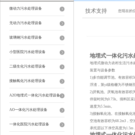
微动力污水处理设备
技术支持
您现在的
无动力污水处理设备
玻璃钢污水处理设备
小型医院污水处理设备
地埋式一体化污水
地埋式微动力农村生活污水
二级生化污水处理设备
装置与设备参数
1)多功能调节池。有效容积5
接触氧化污水处理设备
浮渣，第yi级格栅为不锈钢
2)厌氧池。厌氧池有效容积为
A2O地埋式一体化污水处理设备
停留时间为0.75h。填料
速度为5.5min。
AO一体化污水处理设备
3)接触氧化池。在接触氧化
空池有效容积为68.2m3
一体化医院污水处理设备
承托层以下净空高度为1.5m，
地埋式一体化污水