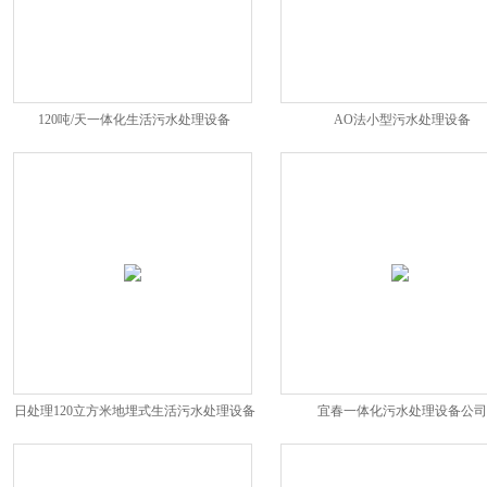
120吨/天一体化生活污水处理设备
AO法小型污水处理设备
日处理120立方米地埋式生活污水处理设备
宜春一体化污水处理设备公司