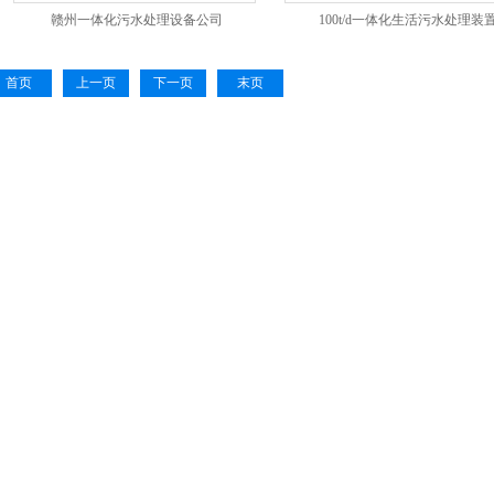
赣州一体化污水处理设备公司
100t/d一体化生活污水处理装
首页
上一页
下一页
末页