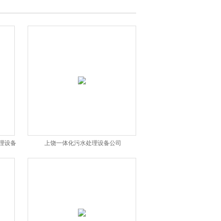
理设备
上饶一体化污水处理设备公司