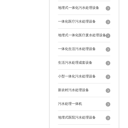
地埋式一体化污水处理设备
一体化医疗污水处理设备
地埋式一体化医疗废水处理设备
一体化生活污水处理设备
生活污水处理成套设备
小型一体化污水处理设备
新农村污水处理设备
污水处理一体机
地埋式医院污水处理设备