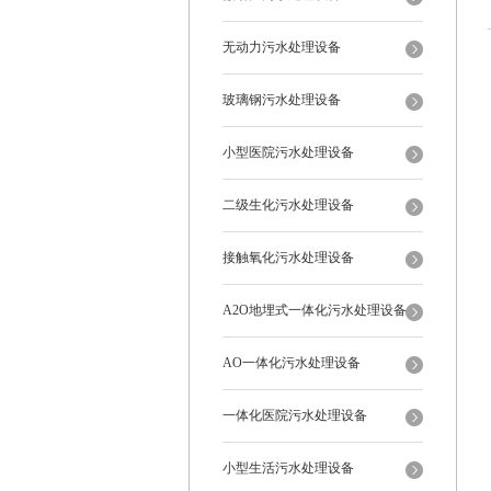
无动力污水处理设备
玻璃钢污水处理设备
小型医院污水处理设备
二级生化污水处理设备
接触氧化污水处理设备
A2O地埋式一体化污水处理设备
AO一体化污水处理设备
一体化医院污水处理设备
小型生活污水处理设备