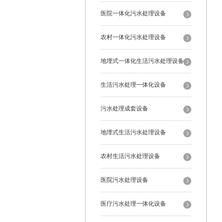
医院一体化污水处理设备
农村一体化污水处理设备
地埋式一体化生活污水处理设备
生活污水处理一体化设备
污水处理成套设备
地埋式生活污水处理设备
农村生活污水处理设备
医院污水处理设备
医疗污水处理一体化设备