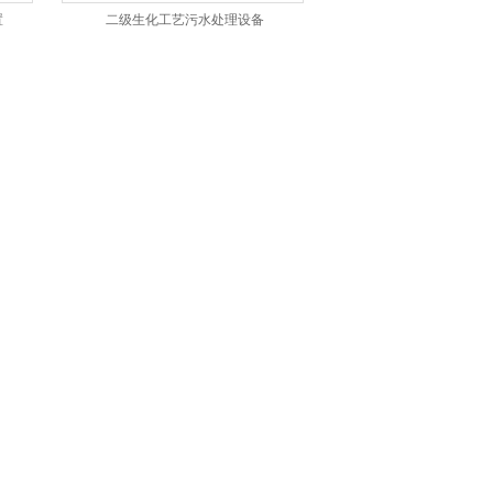
置
二级生化工艺污水处理设备