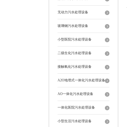
无动力污水处理设备
玻璃钢污水处理设备
小型医院污水处理设备
二级生化污水处理设备
接触氧化污水处理设备
A2O地埋式一体化污水处理设备
AO一体化污水处理设备
一体化医院污水处理设备
小型生活污水处理设备