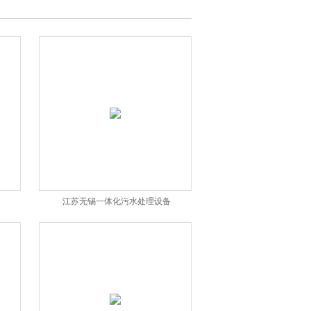
江苏无锡一体化污水处理设备