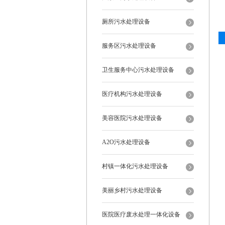
厕所污水处理设备
服务区污水处理设备
卫生服务中心污水处理设备
医疗机构污水处理设备
美容医院污水处理设备
A2O污水处理设备
村镇一体化污水处理设备
美丽乡村污水处理设备
医院医疗废水处理一体化设备