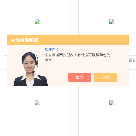
欢迎您！
来自局域网的朋友！有什么可以帮助您的
社区医疗污水处理设备
每天90吨地埋式污水处理设备
吗？