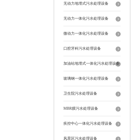
无动力地埋式污水处理设备
无动力一体化污水处理设备
微动力一体化污水处理设备
口腔牙科污水处理设备
加油站地埋式一体化污水处理设备
玻璃钢一体化污水处理设备
卫生院污水处理设备
MBR膜污水处理设备
疾控中心一体化污水处理设备
风景区污水处理设备