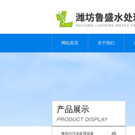
网站首页
关于我们
产品展示
PRODUCT DISPLAY
微动力污水处理设备