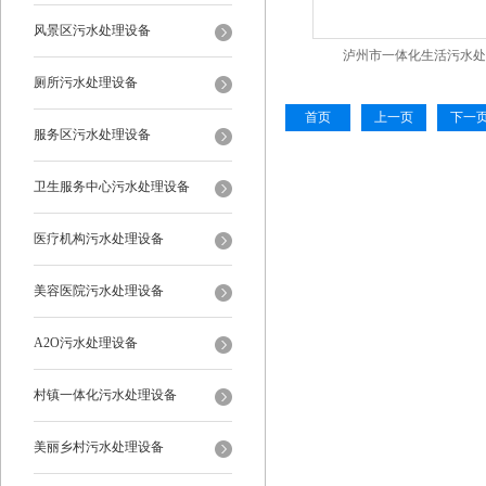
风景区污水处理设备
泸州市一体化生活污水处
厕所污水处理设备
首页
上一页
下一
服务区污水处理设备
卫生服务中心污水处理设备
医疗机构污水处理设备
美容医院污水处理设备
A2O污水处理设备
村镇一体化污水处理设备
美丽乡村污水处理设备