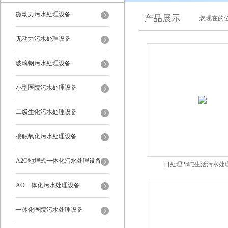
微动力污水处理设备
产品展示
您现在的位
无动力污水处理设备
玻璃钢污水处理设备
小型医院污水处理设备
二级生化污水处理设备
接触氧化污水处理设备
A2O地埋式一体化污水处理设备
日处理25吨生活污水处
AO一体化污水处理设备
一体化医院污水处理设备