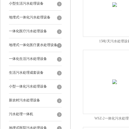
小型生活污水处理设备
地埋式一体化污水处理设备
一体化医疗污水处理设备
15吨/天污水处理设
地埋式一体化医疗废水处理设备
一体化生活污水处理设备
生活污水处理成套设备
小型一体化污水处理设备
新农村污水处理设备
污水处理一体机
WSZ-2一体化污水处
地埋式医院污水处理设备