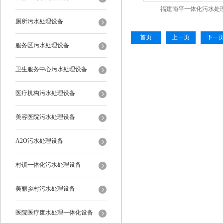
福建南平一体化污水处
厕所污水处理设备
首页
上一页
下一
服务区污水处理设备
卫生服务中心污水处理设备
医疗机构污水处理设备
美容医院污水处理设备
A2O污水处理设备
村镇一体化污水处理设备
美丽乡村污水处理设备
医院医疗废水处理一体化设备