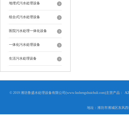
地埋式污水处理设备
组合式污水处理设备
医院污水处理一体化设备
一体化污水处理设备
生活污水处理设备
© 2019 潍坊鲁盛水处理设备有限公司(www.lushengshuichuli.com)主营产品：
A
地址：潍坊市潍城区东风西