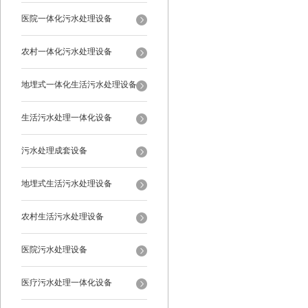
医院一体化污水处理设备
农村一体化污水处理设备
地埋式一体化生活污水处理设备
生活污水处理一体化设备
污水处理成套设备
地埋式生活污水处理设备
农村生活污水处理设备
医院污水处理设备
医疗污水处理一体化设备