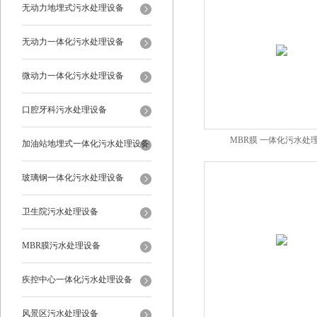
无动力地埋式污水处理设备
无动力一体化污水处理设备
微动力一体化污水处理设备
口腔牙科污水处理设备
MBR膜 一体化污水处
加油站地埋式一体化污水处理设备
玻璃钢一体化污水处理设备
卫生院污水处理设备
MBR膜污水处理设备
疾控中心一体化污水处理设备
风景区污水处理设备