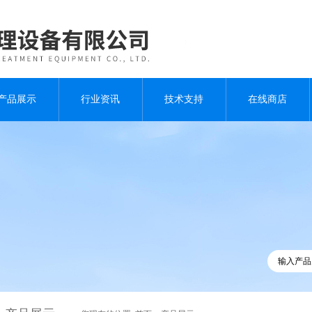
产品展示
行业资讯
技术支持
在线商店