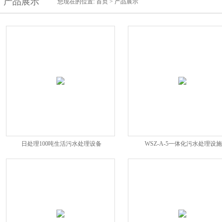
产品展示
您现在的位置:
首页
>
产品展示
日处理100吨生活污水处理设备
WSZ-A-5一体化污水处理设施