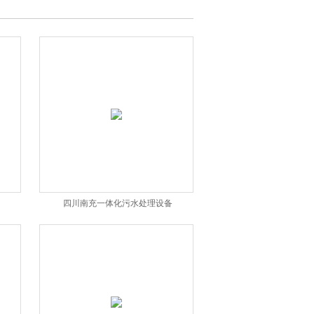
四川南充一体化污水处理设备