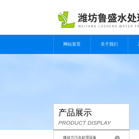
网站首页
关于我们
产品展示
PRODUCT DISPLAY
微动力污水处理设备