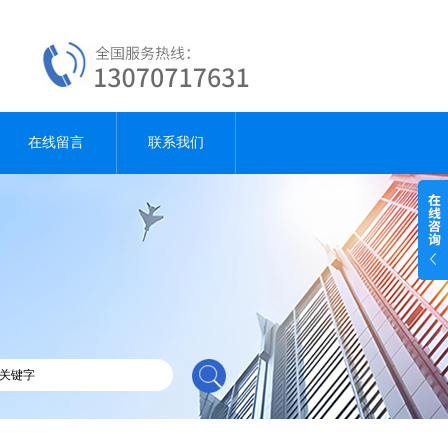
在线留言
联系我们