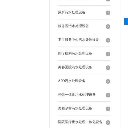
厕所污水处理设备
服务区污水处理设备
卫生服务中心污水处理设备
医疗机构污水处理设备
美容医院污水处理设备
A2O污水处理设备
村镇一体化污水处理设备
美丽乡村污水处理设备
医院医疗废水处理一体化设备