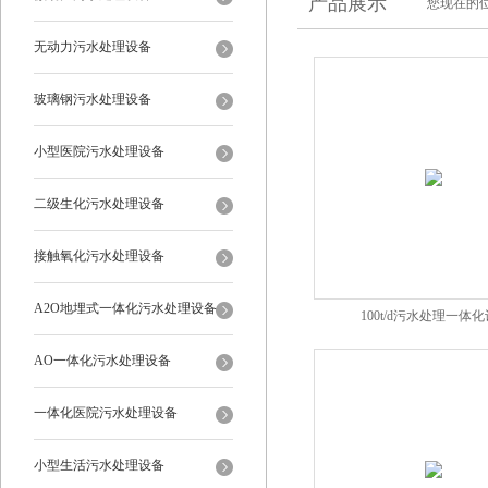
产品展示
您现在的位
无动力污水处理设备
玻璃钢污水处理设备
小型医院污水处理设备
二级生化污水处理设备
接触氧化污水处理设备
A2O地埋式一体化污水处理设备
100t/d污水处理一体
AO一体化污水处理设备
一体化医院污水处理设备
小型生活污水处理设备