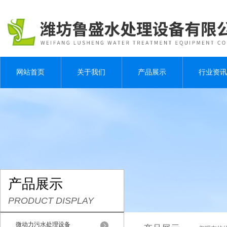
网站首页
关于我们
产品展示
行业资讯
产品展示
PRODUCT DISPLAY
微动力污水处理设备