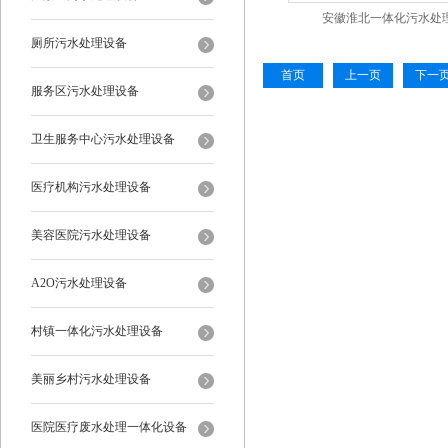
安徽淮北一体化污水处
厕所污水处理设备
首页
上一页
下一
服务区污水处理设备
卫生服务中心污水处理设备
医疗机构污水处理设备
美容医院污水处理设备
A2O污水处理设备
村镇一体化污水处理设备
美丽乡村污水处理设备
医院医疗废水处理一体化设备