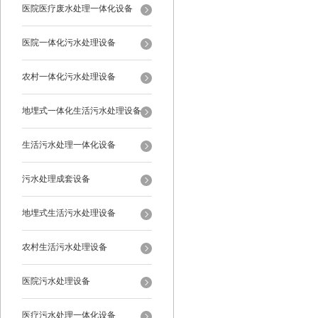
医院医疗废水处理一体化设备
医院一体化污水处理设备
农村一体化污水处理设备
地埋式一体化生活污水处理设备
生活污水处理一体化设备
污水处理成套设备
地埋式生活污水处理设备
农村生活污水处理设备
医院污水处理设备
医疗污水处理一体化设备