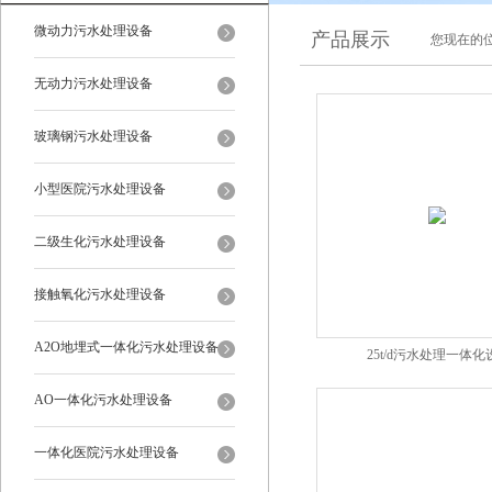
微动力污水处理设备
产品展示
您现在的位
无动力污水处理设备
玻璃钢污水处理设备
小型医院污水处理设备
二级生化污水处理设备
接触氧化污水处理设备
A2O地埋式一体化污水处理设备
25t/d污水处理一体化
AO一体化污水处理设备
一体化医院污水处理设备