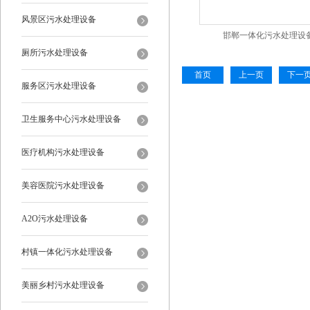
风景区污水处理设备
邯郸一体化污水处理设
厕所污水处理设备
首页
上一页
下一
服务区污水处理设备
卫生服务中心污水处理设备
医疗机构污水处理设备
美容医院污水处理设备
A2O污水处理设备
村镇一体化污水处理设备
美丽乡村污水处理设备