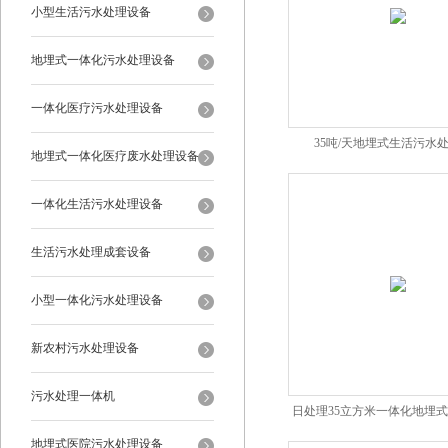
小型生活污水处理设备
地埋式一体化污水处理设备
一体化医疗污水处理设备
35吨/天地埋式生活污水
地埋式一体化医疗废水处理设备
一体化生活污水处理设备
生活污水处理成套设备
小型一体化污水处理设备
新农村污水处理设备
污水处理一体机
日处理35立方米一体化地埋
备
地埋式医院污水处理设备