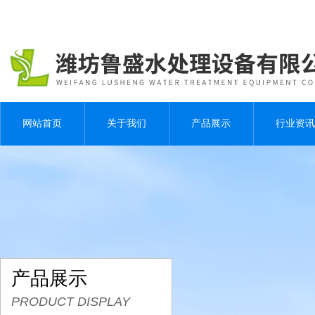
网站首页
关于我们
产品展示
行业资讯
产品展示
PRODUCT DISPLAY