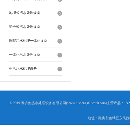
地埋式污水处理设备
组合式污水处理设备
医院污水处理一体化设备
一体化污水处理设备
生活污水处理设备
© 2019 潍坊鲁盛水处理设备有限公司(www.lushengshuichuli.com)主营产品：
A
地址：潍坊市潍城区东风西