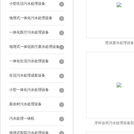
小型生活污水处理设备
地埋式一体化污水处理设备
一体化医疗污水处理设备
喷涂废水处理设备
地埋式一体化医疗废水处理设备
一体化生活污水处理设备
生活污水处理成套设备
小型一体化污水处理设备
新农村污水处理设备
污水处理一体机
牙科诊所污水处理设备型
地埋式医院污水处理设备