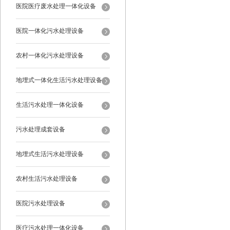
医院医疗废水处理一体化设备
医院一体化污水处理设备
农村一体化污水处理设备
地埋式一体化生活污水处理设备
生活污水处理一体化设备
污水处理成套设备
地埋式生活污水处理设备
农村生活污水处理设备
医院污水处理设备
医疗污水处理一体化设备